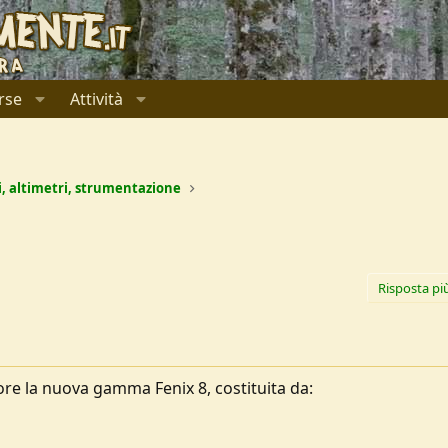
rse
Attività
i, altimetri, strumentazione
Risposta pi
ore la nuova gamma Fenix 8, costituita da: