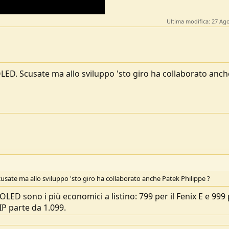
Ultima modifica:
27 Ago
LED. Scusate ma allo sviluppo 'sto giro ha collaborato anch
usate ma allo sviluppo 'sto giro ha collaborato anche Patek Philippe ?
LED sono i più economici a listino: 799 per il Fenix E e 999 p
P parte da 1.099.