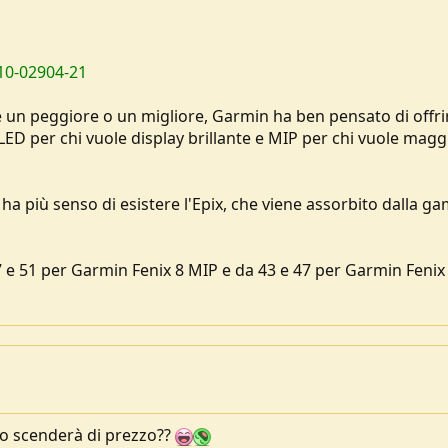
10-02904-21
un peggiore o un migliore, Garmin ha ben pensato di offri
LED per chi vuole display brillante e MIP per chi vuole magg
 ha più senso di esistere l'Epix, che viene assorbito dalla 
 e 51 per Garmin Fenix 8 MIP e da 43 e 47 per Garmin Fenix 
to scenderà di prezzo??