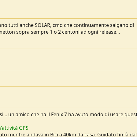
sono tutti anche SOLAR, cmq che continuamente salgano di
metton sopra sempre 1 o 2 centoni ad ogni release...
i... un amico che ha il Fenix 7 ha avuto modo di usare ques
'attività GPS
aduto mentre andava in Bici a 40km da casa. Guidato fin là dal