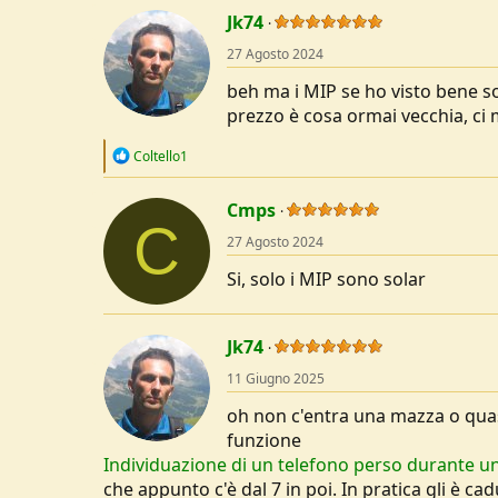
Jk74
27 Agosto 2024
beh ma i MIP se ho visto bene 
prezzo è cosa ormai vecchia, ci 
R
Coltello1
e
a
c
Cmps
C
t
27 Agosto 2024
i
o
Si, solo i MIP sono solar
n
s
:
Jk74
11 Giugno 2025
oh non c'entra una mazza o quas
funzione
Individuazione di un telefono perso durante un
che appunto c'è dal 7 in poi. In pratica gli è c