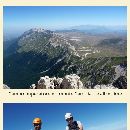
Campo Imperatore e il monte Camicia ...e altre cime​