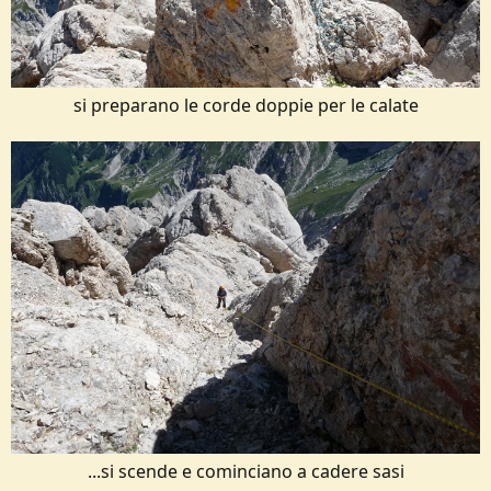
si preparano le corde doppie per le calate​
...si scende e cominciano a cadere sasi​