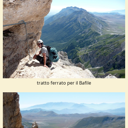
tratto ferrato per il Bafile​