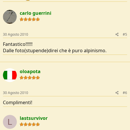
carlo guerrini
30 Agosto 2010
#5
Fantastico!!!!!!
Dalle foto(stupende)direi che è puro alpinismo.
oloapota
30 Agosto 2010
#6
Complimenti!
lastsurvivor
L