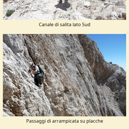
Canale di salita lato Sud​
Passaggi di arrampicata su placche​