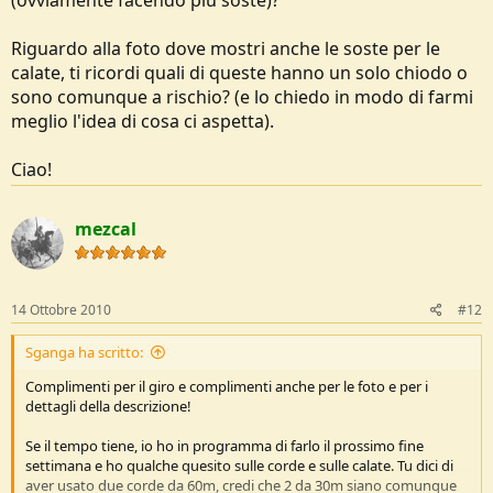
(ovviamente facendo più soste)?
Riguardo alla foto dove mostri anche le soste per le
calate, ti ricordi quali di queste hanno un solo chiodo o
sono comunque a rischio? (e lo chiedo in modo di farmi
meglio l'idea di cosa ci aspetta).
Ciao!
mezcal
14 Ottobre 2010
#12
Sganga ha scritto:
Complimenti per il giro e complimenti anche per le foto e per i
dettagli della descrizione!
Se il tempo tiene, io ho in programma di farlo il prossimo fine
settimana e ho qualche quesito sulle corde e sulle calate. Tu dici di
aver usato due corde da 60m, credi che 2 da 30m siano comunque