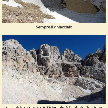
Sempre il ghiacciaio​
da sinistra a destra: V. Orientale, V.Centrale, Torrione