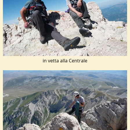
in vetta alla Centrale​