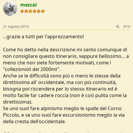
mezcal
31 Agosto 2010
#10
...grazie a tutti per l'apprezzamento!
Come ho detto nella descrizione mi sento comunque di
non consigliare questo itinerario, seppure bellissimo... a
meno che non siete fortemente motivati, come i
"collezionisti dei 2000mt".
Anche se le difficoltà sono più o meno le stesse della
direttissima all' occidentale, ma con più continuità,
bisogna poi riscendere per lo stesso itinerario ed è
molto facile far cadere roccia (non è così pulita come la
direttissima).
Se uno vuol fare alpinismo meglio le spalle del Corno
Piccolo, e se uno vuol fare escursionismo meglio la via
della cresta dell'occidentale.