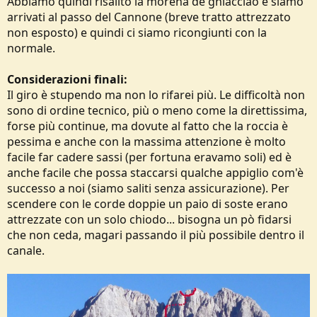
Abbiamo quindi risalito la morena de ghiacciao e siamo
arrivati al passo del Cannone (breve tratto attrezzato
non esposto) e quindi ci siamo ricongiunti con la
normale.
Considerazioni finali:
Il giro è stupendo ma non lo rifarei più. Le difficoltà non
sono di ordine tecnico, più o meno come la direttissima,
forse più continue, ma dovute al fatto che la roccia è
pessima e anche con la massima attenzione è molto
facile far cadere sassi (per fortuna eravamo soli) ed è
anche facile che possa staccarsi qualche appiglio com'è
successo a noi (siamo saliti senza assicurazione). Per
scendere con le corde doppie un paio di soste erano
attrezzate con un solo chiodo... bisogna un pò fidarsi
che non ceda, magari passando il più possibile dentro il
canale.