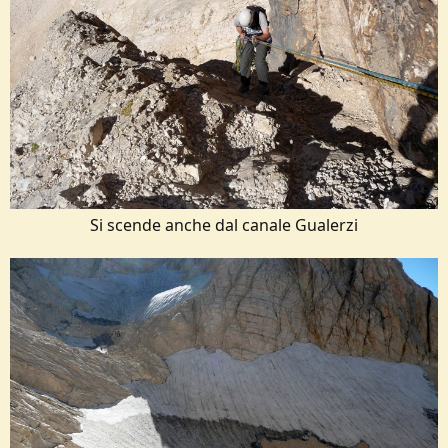
Si scende anche dal canale Gualerzi​