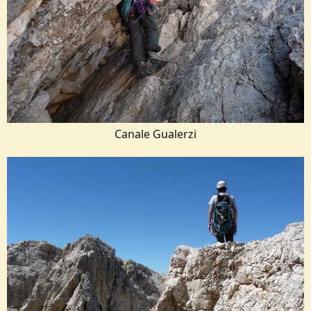
Canale Gualerzi​