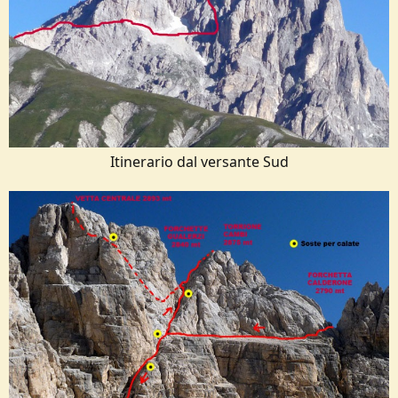
Itinerario dal versante Sud​