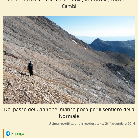
Cambi​
Dal passo del Cannone: manca poco per il sentiero della
Normale​
Ultima modifica di un moderatore:
26 Novembre 2014
R
Sganga
e