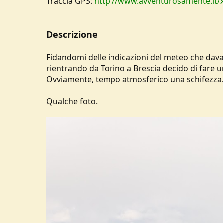
Traccia GPS:
http://www.avventurosamente.it
Descrizione
Fidandomi delle indicazioni del meteo che dava
rientrando da Torino a Brescia decido di fare un
Ovviamente, tempo atmosferico una schifezza
Qualche foto.