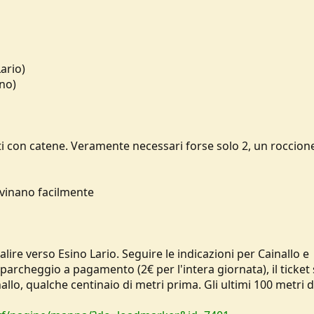
ario)
rno)
zzati con catene. Veramente necessari forse solo 2, un roccion
rovinano facilmente
lire verso Esino Lario. Seguire le indicazioni per Cainallo e
 parcheggio a pagamento (2€ per l'intera giornata), il ticket
llo, qualche centinaio di metri prima. Gli ultimi 100 metri d