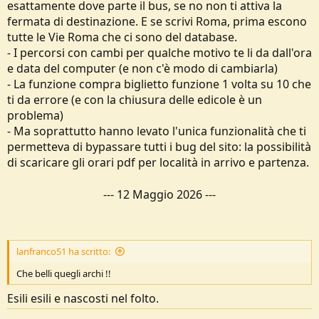
esattamente dove parte il bus, se no non ti attiva la
fermata di destinazione. E se scrivi Roma, prima escono
tutte le Vie Roma che ci sono del database.
- I percorsi con cambi per qualche motivo te li da dall'ora
e data del computer (e non c'è modo di cambiarla)
- La funzione compra biglietto funzione 1 volta su 10 che
ti da errore (e con la chiusura delle edicole è un
problema)
- Ma soprattutto hanno levato l'unica funzionalità che ti
permetteva di bypassare tutti i bug del sito: la possibilità
di scaricare gli orari pdf per località in arrivo e partenza.
---
12 Maggio 2026
---
lanfranco51 ha scritto:
Che belli quegli archi !!
Esili esili e nascosti nel folto.