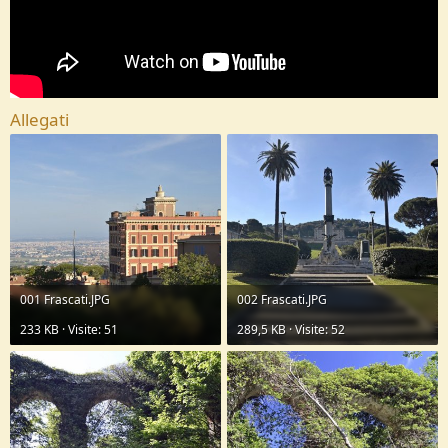
Allegati
001 Frascati.JPG
002 Frascati.JPG
233 KB · Visite: 51
289,5 KB · Visite: 52