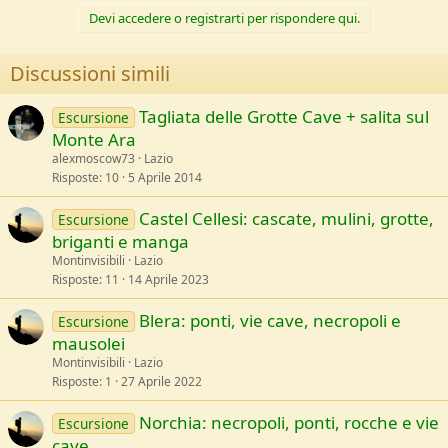
Devi accedere o registrarti per rispondere qui.
Discussioni simili
Tagliata delle Grotte Cave + salita sul
Escursione
Monte Ara
alexmoscow73
Lazio
Risposte
10
5 Aprile 2014
Castel Cellesi: cascate, mulini, grotte,
Escursione
briganti e manga
Montinvisibili
Lazio
Risposte
11
14 Aprile 2023
Blera: ponti, vie cave, necropoli e
Escursione
mausolei
Montinvisibili
Lazio
Risposte
1
27 Aprile 2022
Norchia: necropoli, ponti, rocche e vie
Escursione
cave