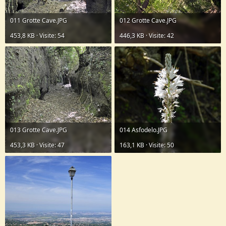
011 Grotte Cave.JPG
012 Grotte Cave.JPG
453,8 KB · Visite: 54
446,3 KB · Visite: 42
013 Grotte Cave.JPG
014 Asfodelo.JPG
453,3 KB · Visite: 47
163,1 KB · Visite: 50