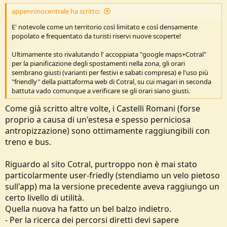
appenninocentrale ha scritto:
E' notevole come un territorio così limitato e così densamente
popolato e frequentato da turisti riservi nuove scoperte!
Ultimamente sto rivalutando l' accoppiata "google maps+Cotral"
per la pianificazione degli spostamenti nella zona, gli orari
sembrano giusti (varianti per festivi e sabati compresa) e l'uso più
"friendly" della piattaforma web di Cotral, su cui magari in seconda
battuta vado comunque a verificare se gli orari siano giusti.
Come già scritto altre volte, i Castelli Romani (forse
proprio a causa di un'estesa e spesso perniciosa
antropizzazione) sono ottimamente raggiungibili con
treno e bus.
Riguardo al sito Cotral, purtroppo non è mai stato
particolarmente user-friedly (stendiamo un velo pietoso
sull'app) ma la versione precedente aveva raggiungo un
certo livello di utilità.
Quella nuova ha fatto un bel balzo indietro.
- Per la ricerca dei percorsi diretti devi sapere