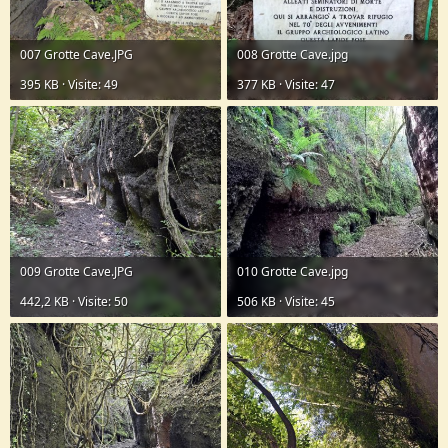
007 Grotte Cave.JPG
008 Grotte Cave.jpg
395 KB · Visite: 49
377 KB · Visite: 47
009 Grotte Cave.JPG
010 Grotte Cave.jpg
442,2 KB · Visite: 50
506 KB · Visite: 45