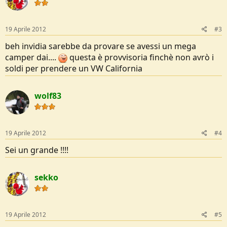
19 Aprile 2012
#3
beh invidia sarebbe da provare se avessi un mega
camper dai....
questa è provvisoria finchè non avrò i
soldi per prendere un VW California
wolf83
19 Aprile 2012
#4
Sei un grande !!!!
sekko
19 Aprile 2012
#5