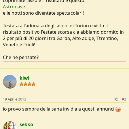
coprimaterasso e il risultato è questo:
Astronave
e le notti sono diventate spettacolari!
Testata all'adunata degli alpini di Torino e visto il
risultato positivo l'estate scorsa cia abbiamo dormito in
2 per più di 20 giorni tra Garda, Alto adige, Ttrentino,
Veneto e Friuli!
Che ne pensate?
kiwi
19 Aprile 2012
#2
io provo sempre della sana invidia a questi annunci
sekko