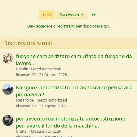
Ultimo
1 di 2
Successiva
Devi accedere o registrarti per rispondere qui.
Discussioni simili
furgone camperizzato camuffato da furgone da
lavoro...
Daedin
Mezzi motorizzati
Risposte
29
21 Ottobre 2025
Kangoo Camperizzato. Lo zio toscano pensa alla
primavera!!!
stefanojoe
Mezzi motorizzati
Risposte
91
27 Agosto 2016
per avventurosi motorizzati: autocostruzione
per lavare il fondo della macchina.
Crafter
Mezzi motorizzati