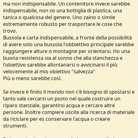
ma non indispensabile. Un contenitore invece sarebbe
indispensabile, non so una bottiglia di plastica, una
tanica o qualcosa del genere. Uno zaino o simile
estremamente robusto per trasportare le cose che
trovo.
Bussola e carta indispensabile, a fronte della possibilità
di avere solo una bussola l'obbiettivo principale sarebbe
raggiungere alture o montagne per orientarsi. Ho una
buona resistenza sia al sonno che alla stanchezza e
l'obiettivo sarebbe allontanarsi o avvicinarsi il più
velocemente al mio obiettivo "salvezza"
Più o meno sarebbe così.
Se invece è finito il mondo non c'è bisogno di spostarsi e
tanto vale cercarsi un posto nel quale costruire un
riparo stanziale, garantirsi acqua e cercare altre
persone. Inoltre compiere uscite alla ricerca di materiale
da riciclare per es conservare l'acqua o creare
strumenti.