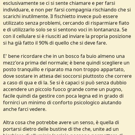
esclusivamente se ci si sente chiamare e per farsi
individuare, e non per farsi compagnia rischiando che si
scarichi inutilmente. Il fischietto invece può essere
utilizzato senza problemi, cercando di risparmiare fiato
e di utilizzarlo solo se si sentono voci in lontananza. Se
con il cellulare si è riusciti ad inviare la propria posizione
si ha già fatto il 90% di quello che si deve fare.
E' bene ricordare che in un bosco fa buio almeno una
mezz'ora prima del normale; è bene quindi scegliere un
posto tranquillo e riparato ma non troppo appartato,
dove sostare in attesa dei soccorsi piuttosto che correre
a caso di qua e di la. Se si è capaci si può senza dubbio
accendere un piccolo fuoco grande come un pugno,
facile quindi da gestire con poca legna ed in grado di
fornirci un minimo di conforto psicologico aiutando
anche farci vedere.
Altra cosa che potrebbe avere un senso, è quella di
portarsi dietro delle bustine di the che, unite ad un