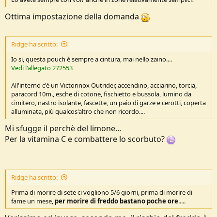
Ottima impostazione della domanda
Ridge ha scritto:
Io si, questa pouch è sempre a cintura, mai nello zaino....
Vedi l'allegato 272553
All'interno c'è un Victorinox Outrider, accendino, acciarino, torcia,
paracord 10m., esche di cotone, fischietto e bussola, lumino da
cimitero, nastro isolante, fascette, un paio di garze e cerotti, coperta
alluminata, più qualcos'altro che non ricordo....
Mi sfugge il perchè del limone...
Per la vitamina C e combattere lo scorbuto?
Ridge ha scritto:
Prima di morire di sete ci vogliono 5/6 giorni, prima di morire di
fame un mese,
per morire di freddo bastano poche ore
.....