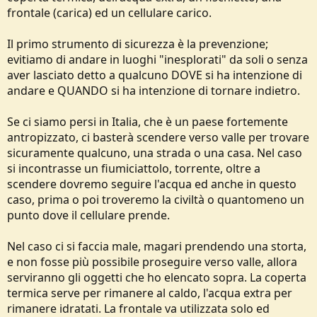
frontale (carica) ed un cellulare carico.
Il primo strumento di sicurezza è la prevenzione;
evitiamo di andare in luoghi "inesplorati" da soli o senza
aver lasciato detto a qualcuno DOVE si ha intenzione di
andare e QUANDO si ha intenzione di tornare indietro.
Se ci siamo persi in Italia, che è un paese fortemente
antropizzato, ci basterà scendere verso valle per trovare
sicuramente qualcuno, una strada o una casa. Nel caso
si incontrasse un fiumiciattolo, torrente, oltre a
scendere dovremo seguire l'acqua ed anche in questo
caso, prima o poi troveremo la civiltà o quantomeno un
punto dove il cellulare prende.
Nel caso ci si faccia male, magari prendendo una storta,
e non fosse più possibile proseguire verso valle, allora
serviranno gli oggetti che ho elencato sopra. La coperta
termica serve per rimanere al caldo, l'acqua extra per
rimanere idratati. La frontale va utilizzata solo ed