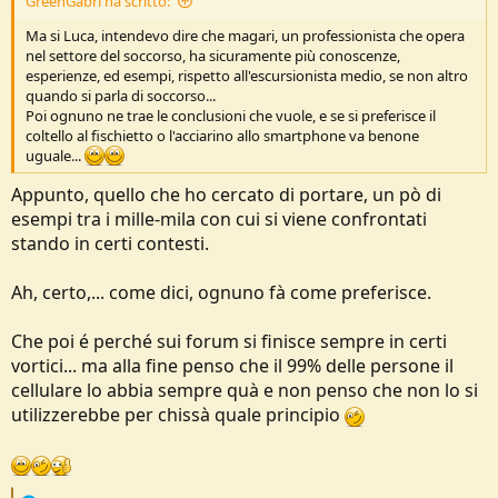
GreenGabri ha scritto:
Ma si Luca, intendevo dire che magari, un professionista che opera
nel settore del soccorso, ha sicuramente più conoscenze,
esperienze, ed esempi, rispetto all'escursionista medio, se non altro
quando si parla di soccorso...
Poi ognuno ne trae le conclusioni che vuole, e se si preferisce il
coltello al fischietto o l'acciarino allo smartphone va benone
uguale...
Appunto, quello che ho cercato di portare, un pò di
esempi tra i mille-mila con cui si viene confrontati
stando in certi contesti.
Ah, certo,... come dici, ognuno fà come preferisce.
Che poi é perché sui forum si finisce sempre in certi
vortici... ma alla fine penso che il 99% delle persone il
cellulare lo abbia sempre quà e non penso che non lo si
utilizzerebbe per chissà quale principio