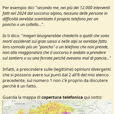
Per esempio dici "
secondo me, nei più dei 12.000 interventi
fatti nel 2024 dal soccorso alpino, nessuno delle persone in
difficoltà avrebbe scambiato il proprio telefono per un
poncho o un coltello...
".
Io ti dico: "
magari bisognerebbe chiederlo a quelli che sono
morti assiderati sul gran sasso o nelle alpi se avrebbe fatto
loro comodo più un "poncho" o un telefono che non prende,
non alla maggioranza che il soccorso è andato a prendere
sul sentiero o su una ferrata perchè avevano mal di pancia...
"
Infatti, a prescindere sulle (legittime) opinioni divergenti
che si possono avere sui punti dal 2 all'8 del mio elenco
precedente, sul numero 1 non c'è proprio da discutere
perchè è un fatto.
Guarda la mappa di
copertura telefonica
qui sotto: