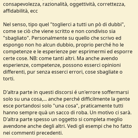
consapevolezza, razionalità, oggettività, correttezza,
affidabilità, ecc
Nel senso, tipo quel "toglierci a tutti un pò di dubbi",
come se ciò che viene scritto e non condiviso sia
"sbagliato". Personalmente su quello che scrivo ed
espongo non ho alcun dubbio, proprio perché ho le
competenze e le esperienze per esprimermi ed esporre
certe cose. NB: come tanti altri. Ma anche avendo
esperienze, competenze, possono esserci opinioni
differenti, pur senza esserci errori, cose sbagliate o
torti.
D'altra parte in questi discorsi é un'errore soffermarsi
solo su una cosa,... anche perché difficilmente la gente
esce portandosi solo "una cosa", praticamente tutti
hanno sempre quà un sacco di roba. Un motivo ci sarà.
D'altra parte spesso un oggetto si completa meglio
avendone anche degli altri. Vedi gli esempi che ho fatto
nei commenti precedenti.