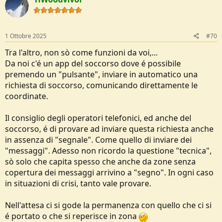
t
i
o
n
s
1 Ottobre 2025
#70
:
Tra l'altro, non sò come funzioni da voi,...
Da noi c'é un app del soccorso dove é possibile
premendo un "pulsante", inviare in automatico una
richiesta di soccorso, comunicando direttamente le
coordinate.
Il consiglio degli operatori telefonici, ed anche del
soccorso, é di provare ad inviare questa richiesta anche
in assenza di "segnale". Come quello di inviare dei
"messaggi". Adesso non ricordo la questione "tecnica",
sò solo che capita spesso che anche da zone senza
copertura dei messaggi arrivino a "segno". In ogni caso
in situazioni di crisi, tanto vale provare.
Nell'attesa ci si gode la permanenza con quello che ci si
é portato o che si reperisce in zona