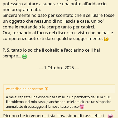
potessero aiutare a superare una notte all'addiaccio
non programmata.
Sinceramente ho dato per scontato che il cellulare fosse
un oggetto che nessuno di noi lascia a casa, un po'
come le mutande o le scarpe tanto per capirci.
Ora, tornando al focus del discorso e visto che ne hai le
competenze potresti darci qualche suggerimento.
P. S. tanto lo so che il coltello e l'acciarino ce li hai
sempre...
---
1 Ottobre 2025
---
walterfishing ha scritto:
a me e' capitata una espereinza simile in un parchetto da 50 m * 50.
il problema, nel mio caso (e anche per i miei amici), era un simpatico
animaletto di passaggio, il famoso tasso etilico
Dicono che in veneto ci sia l'invasione di tassi etilici...