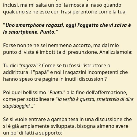
inclusi, ma mi salta un po' la mosca al naso quando
qualcuno se ne esce con frasi perentorie come la tua:
"
Uno smartphone ragazzi, oggi l'oggetto che vi salva è
lo smartphone. Punto
."
Forse non te ne sei nemmeno accorto, ma dal mio
punto di vista è imbottita di presunzione. Analizziamola:
Tu dici
"ragazzi
"? Come se tu fossi l'istruttore o
addirittura il "papà" e noi i ragazzini incompetenti che
hanno speso tre pagine in inutili discussioni?
Poi quel bellissimo "
Punto.
" alla fine dell'affermazione,
come per sottolineare "
la verità è questa, smettetela di dire
stupidaggini...
"
Se si vuole entrare a gamba tesa in una discussione che
si è già ampiamente sviluppata, bisogna almeno avere
un po' di
fatti
a supporto: