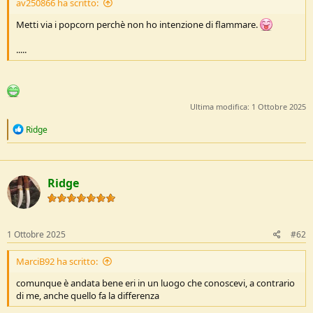
av250866 ha scritto:
s
s
Metti via i popcorn perchè non ho intenzione di flammare.
i
o
.....
n
e
Ultima modifica:
1 Ottobre 2025
R
Ridge
e
a
c
t
Ridge
i
o
n
s
:
1 Ottobre 2025
#62
MarciB92 ha scritto:
comunque è andata bene eri in un luogo che conoscevi, a contrario
di me, anche quello fa la differenza