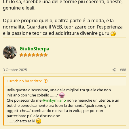
Chì lo sà, sarebbe una delle forme più coerenti, oneste,
genuine e leali.
Oppure proprio quello, d'altra parte é la moda, é la
normalità, Guardare il WEB, teorizzare con l'esperienza
e la passione teorica ed addirittura divenire guru
GiulioSherpa
3 Ottobre 2025
#88
Luccchino ha scritto:
Bella questa discussione, una delle migliori tra quelle che non
iniziano con "Che coltello ........"
Che poi secondo me
@mikymilano
non è neanche un utente, è un
bot che periodicamente tira fuori la domanda"quali sono gli n
oggetti che...." cambiando n di volta in volta, per poi non
partecipare più alla discussione
....... Scherzo Miki