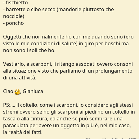
- fischietto
- barrette o cibo secco (mandorle piuttosto che
nocciole)
- poncho
Oggetti che normalmente ho con me quando sono (ero
visto le mie condizioni di salute) in giro per boschi ma
non sono i soli che ho.
Vestiario, e scarponi, li ritengo assodati ovvero consoni
alla situazione visto che parliamo di un prolungamento
di una attività.
Ciao
, Gianluca
PS:.... il coltello, come i scarponi, lo considero agli stessi
stremi ovvero se ho gli scarponi ai piedi ho un coltello in
tasca o alla cintura, ed anche se può sembrare una
paraculata per avere un oggetto in più è, nel mio caso,
la realtà dei fatti.