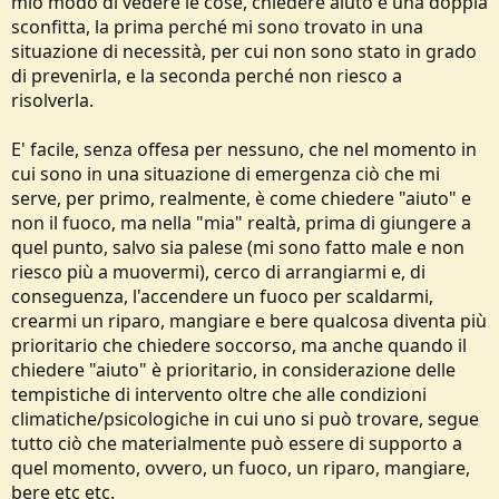
mio modo di vedere le cose, chiedere aiuto è una doppia
sconfitta, la prima perché mi sono trovato in una
situazione di necessità, per cui non sono stato in grado
di prevenirla, e la seconda perché non riesco a
risolverla.
E' facile, senza offesa per nessuno, che nel momento in
cui sono in una situazione di emergenza ciò che mi
serve, per primo, realmente, è come chiedere "aiuto" e
non il fuoco, ma nella "mia" realtà, prima di giungere a
quel punto, salvo sia palese (mi sono fatto male e non
riesco più a muovermi), cerco di arrangiarmi e, di
conseguenza, l'accendere un fuoco per scaldarmi,
crearmi un riparo, mangiare e bere qualcosa diventa più
prioritario che chiedere soccorso, ma anche quando il
chiedere "aiuto" è prioritario, in considerazione delle
tempistiche di intervento oltre che alle condizioni
climatiche/psicologiche in cui uno si può trovare, segue
tutto ciò che materialmente può essere di supporto a
quel momento, ovvero, un fuoco, un riparo, mangiare,
bere etc etc.