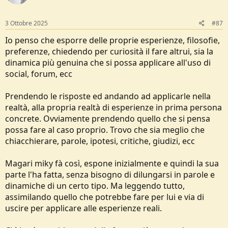
o
n
s
3 Ottobre 2025
#87
:
Io penso che esporre delle proprie esperienze, filosofie,
preferenze, chiedendo per curiosità il fare altrui, sia la
dinamica più genuina che si possa applicare all'uso di
social, forum, ecc
Prendendo le risposte ed andando ad applicarle nella
realtà, alla propria realtà di esperienze in prima persona
concrete. Ovviamente prendendo quello che si pensa
possa fare al caso proprio. Trovo che sia meglio che
chiacchierare, parole, ipotesi, critiche, giudizi, ecc
Magari miky fà così, espone inizialmente e quindi la sua
parte l'ha fatta, senza bisogno di dilungarsi in parole e
dinamiche di un certo tipo. Ma leggendo tutto,
assimilando quello che potrebbe fare per lui e via di
uscire per applicare alle esperienze reali.