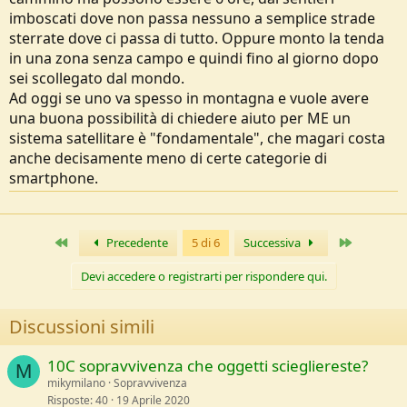
imboscati dove non passa nessuno a semplice strade
sterrate dove ci passa di tutto. Oppure monto la tenda
in una zona senza campo e quindi fino al giorno dopo
sei scollegato dal mondo.
Ad oggi se uno va spesso in montagna e vuole avere
una buona possibilità di chiedere aiuto per ME un
sistema satellitare è "fondamentale", che magari costa
anche decisamente meno di certe categorie di
smartphone.
Primo
Ultimo
Precedente
5 di 6
Successiva
Devi accedere o registrarti per rispondere qui.
Discussioni simili
10C sopravvivenza che oggetti sciegliereste?
M
mikymilano
Sopravvivenza
Risposte
40
19 Aprile 2020