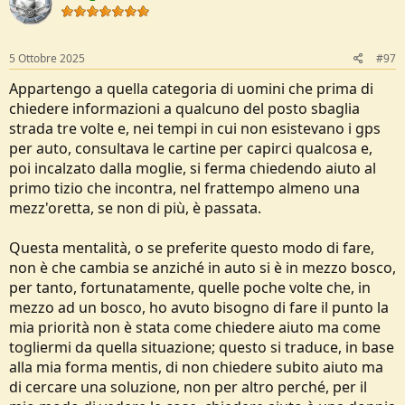
i
o
n
s
5 Ottobre 2025
#97
:
Appartengo a quella categoria di uomini che prima di
chiedere informazioni a qualcuno del posto sbaglia
strada tre volte e, nei tempi in cui non esistevano i gps
per auto, consultava le cartine per capirci qualcosa e,
poi incalzato dalla moglie, si ferma chiedendo aiuto al
primo tizio che incontra, nel frattempo almeno una
mezz'oretta, se non di più, è passata.
Questa mentalità, o se preferite questo modo di fare,
non è che cambia se anziché in auto si è in mezzo bosco,
per tanto, fortunatamente, quelle poche volte che, in
mezzo ad un bosco, ho avuto bisogno di fare il punto la
mia priorità non è stata come chiedere aiuto ma come
togliermi da quella situazione; questo si traduce, in base
alla mia forma mentis, di non chiedere subito aiuto ma
di cercare una soluzione, non per altro perché, per il