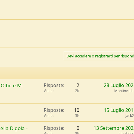
Devi accedere o registrarti per rispond
'Olbe e M.
Risposte
2
28 Luglio 202
Visite
2K
Montinvisibi
Risposte
10
15 Luglio 201
Visite
3K
Jack
ella Digola -
Risposte
0
13 Settembre 202
Visite
3K
carabos