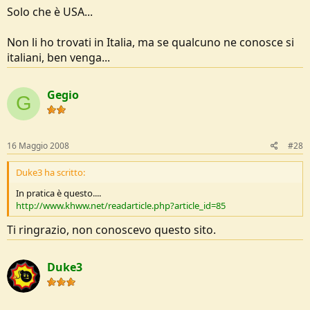
Solo che è USA...
Non li ho trovati in Italia, ma se qualcuno ne conosce si
italiani, ben venga...
Gegio
G
16 Maggio 2008
#28
Duke3 ha scritto:
In pratica è questo....
http://www.khww.net/readarticle.php?article_id=85
Ti ringrazio, non conoscevo questo sito.
Duke3