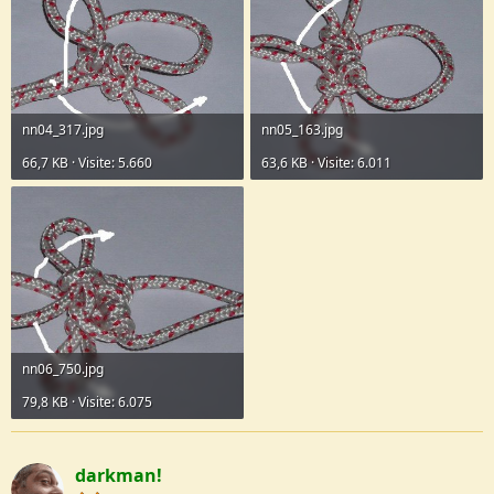
nn04_317.jpg
nn05_163.jpg
66,7 KB · Visite: 5.660
63,6 KB · Visite: 6.011
nn06_750.jpg
79,8 KB · Visite: 6.075
darkman!