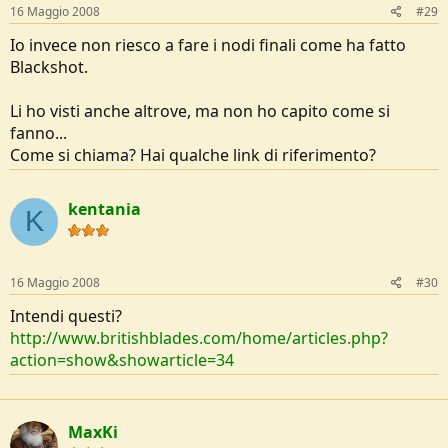
16 Maggio 2008
#29
Io invece non riesco a fare i nodi finali come ha fatto
Blackshot.
Li ho visti anche altrove, ma non ho capito come si
fanno...
Come si chiama? Hai qualche link di riferimento?
kentania
K
16 Maggio 2008
#30
Intendi questi?
http://www.britishblades.com/home/articles.php?
action=show&showarticle=34
MaxKi