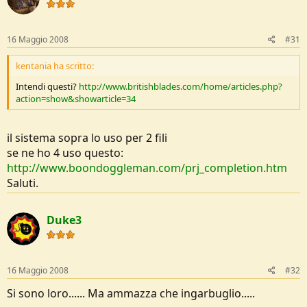
16 Maggio 2008
#31
kentania ha scritto:
Intendi questi?
http://www.britishblades.com/home/articles.php?
action=show&showarticle=34
il sistema sopra lo uso per 2 fili
se ne ho 4 uso questo:
http://www.boondoggleman.com/prj_completion.htm
Saluti.
Duke3
16 Maggio 2008
#32
Si sono loro...... Ma ammazza che ingarbuglio.....