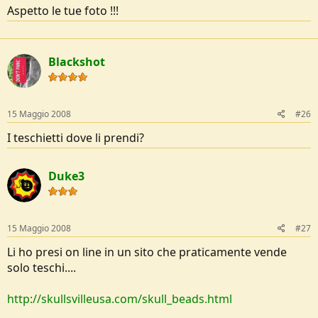
Aspetto le tue foto !!!
Blackshot
15 Maggio 2008
#26
I teschietti dove li prendi?
Duke3
15 Maggio 2008
#27
Li ho presi on line in un sito che praticamente vende
solo teschi....
http://skullsvilleusa.com/skull_beads.html