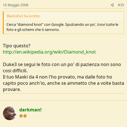
16 Maggio 2008
#35
Blackshot ha scritto:
Cerca "diamond knot" con Google. Spulciando un po', trovi tutte le
foto e gli schemi che ti servono.
Tipo questo?
http://en.wikipedia.org/wiki/Diamond_knot
Duke3 se segui le foto con un po' di pazienza non sono
cosi difficili.
Il tuo Maxki da 4 non l'ho provato, ma dalle foto ho
capito poco anch'io, anche se ammetto che a volte basta
provare.
darkman!