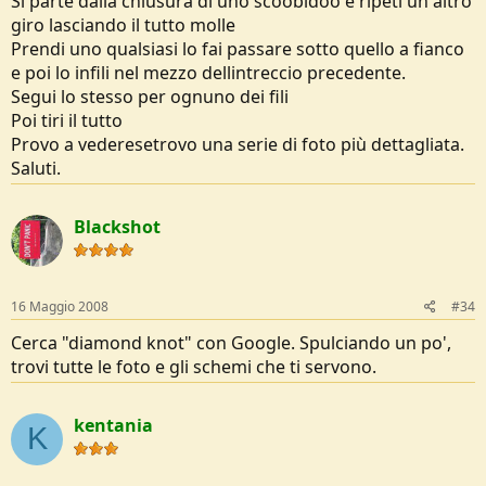
Si parte dalla chiusura di uno scoobidoo e ripeti un altro
giro lasciando il tutto molle
Prendi uno qualsiasi lo fai passare sotto quello a fianco
e poi lo infili nel mezzo dellintreccio precedente.
Segui lo stesso per ognuno dei fili
Poi tiri il tutto
Provo a vederesetrovo una serie di foto più dettagliata.
Saluti.
Blackshot
16 Maggio 2008
#34
Cerca "diamond knot" con Google. Spulciando un po',
trovi tutte le foto e gli schemi che ti servono.
kentania
K