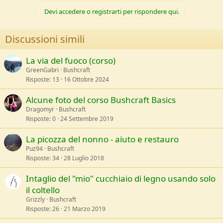
Devi accedere o registrarti per rispondere qui.
Discussioni simili
La via del fuoco (corso)
GreenGabri
Bushcraft
Risposte
13
16 Ottobre 2024
Alcune foto del corso Bushcraft Basics
Dragomyr
Bushcraft
Risposte
0
24 Settembre 2019
La picozza del nonno - aiuto e restauro
Puz94
Bushcraft
Risposte
34
28 Luglio 2018
Intaglio del "mio" cucchiaio di legno usando solo
il coltello
Grizzly
Bushcraft
Risposte
26
21 Marzo 2019