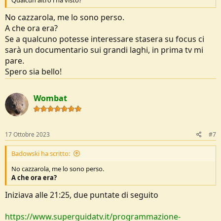
No cazzarola, me lo sono perso.
A che ora era?
Se a qualcuno potesse interessare stasera su focus ci
sarà un documentario sui grandi laghi, in prima tv mi
pare.
Spero sia bello!
Wombat
17 Ottobre 2023
#7
Badowski ha scritto:
No cazzarola, me lo sono perso.
A che ora era?
Iniziava alle 21:25, due puntate di seguito
https://www.superguidatv.it/programmazione-