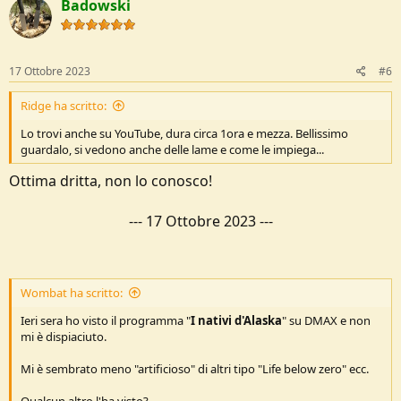
Badowski
17 Ottobre 2023
#6
Ridge ha scritto:
Lo trovi anche su YouTube, dura circa 1ora e mezza. Bellissimo
guardalo, si vedono anche delle lame e come le impiega...
Ottima dritta, non lo conosco!
---
17 Ottobre 2023
---
Wombat ha scritto:
Ieri sera ho visto il programma "
I nativi d'Alaska
" su DMAX e non
mi è dispiaciuto.
Mi è sembrato meno "artificioso" di altri tipo "Life below zero" ecc.
Qualcun altro l'ha visto?