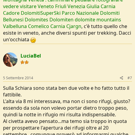
vedere visitare Veneto Friuli Venezia Giulia Carnia
Cadore DolomitiSuperSki Parco Nazionale Dolomiti
Bellunesi Dolomites Dolomiten dolomite mountains
Valbelluna Comelico Carnia Cjargn
, c'è tutto quello che
esiste in veneto, anche diversi spunti per trekking. Dacci
un'occhiata
LuciaBel
5 Settembre 2014
#7
Sulla Schiara sono stata ben due volte e ho fatto tutto il
fattibile.
L'alta via 8 mi interessava, ma non ci sono rifugi, giusto?
essendo da sola non volevo portar dietro troppo peso,
quindi la notte in rifugio mi risulta indispensabile.
Al civetta avevo pensato...ma temo sia troppo in quota
per prospettare l'apertura dei rifugi oltre al 20
settembre...comunque proverò ad informarmi qualche