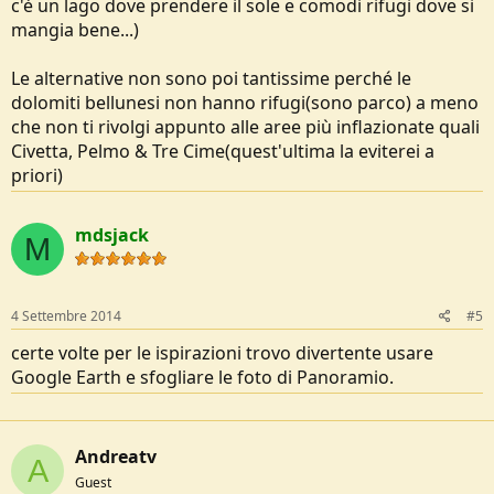
c'è un lago dove prendere il sole e comodi rifugi dove si
mangia bene...)
Le alternative non sono poi tantissime perché le
dolomiti bellunesi non hanno rifugi(sono parco) a meno
che non ti rivolgi appunto alle aree più inflazionate quali
Civetta, Pelmo & Tre Cime(quest'ultima la eviterei a
priori)
mdsjack
M
4 Settembre 2014
#5
certe volte per le ispirazioni trovo divertente usare
Google Earth e sfogliare le foto di Panoramio.
Andreatv
A
Guest