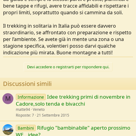
bene tappe e rifugi, avere tracce affidabili e rispettare i
propri limiti, soprattutto quando si cammina da soli.
Il trekking in solitaria in Italia può essere davvero
straordinario, se affrontato con preparazione e rispetto
per l’ambiente. Se avete già in mente una zona o una
stagione specifica, volentieri posso darvi qualche
indicazione più mirata. Buone montagne a tutti! ️
Devi accedere o registrarti per rispondere qui.
Discussioni simili
Idee trekking primi di novembre in
Informazione
M
Cadore,solo tenda e bivacchi
matte94
Veneto
Risposte
7
21 Settembre 2015
Rifugio "bambinabile" aperto prossimo
Bambini
WE...idee?