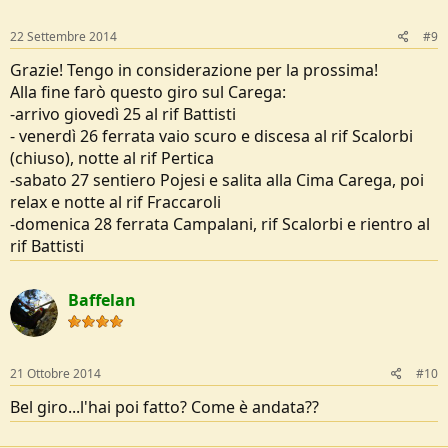
22 Settembre 2014
#9
Grazie! Tengo in considerazione per la prossima!
Alla fine farò questo giro sul Carega:
-arrivo giovedì 25 al rif Battisti
- venerdì 26 ferrata vaio scuro e discesa al rif Scalorbi
(chiuso), notte al rif Pertica
-sabato 27 sentiero Pojesi e salita alla Cima Carega, poi
relax e notte al rif Fraccaroli
-domenica 28 ferrata Campalani, rif Scalorbi e rientro al
rif Battisti
Baffelan
21 Ottobre 2014
#10
Bel giro...l'hai poi fatto? Come è andata??