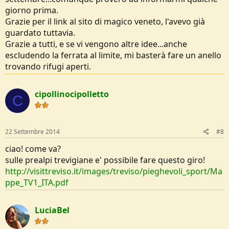
giorno prima.
Grazie per il link al sito di magico veneto, l'avevo già
guardato tuttavia.
Grazie a tutti, e se vi vengono altre idee...anche
escludendo la ferrata al limite, mi basterà fare un anello
trovando rifugi aperti.
cipollinocipolletto
C
22 Settembre 2014
#8
ciao! come va?
sulle prealpi trevigiane e' possibile fare questo giro!
http://visittreviso.it/images/treviso/pieghevoli_sport/Ma
ppe_TV1_ITA.pdf
LuciaBel