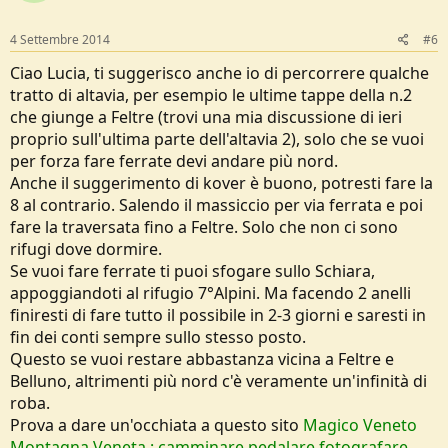
4 Settembre 2014
#6
Ciao Lucia, ti suggerisco anche io di percorrere qualche
tratto di altavia, per esempio le ultime tappe della n.2
che giunge a Feltre (trovi una mia discussione di ieri
proprio sull'ultima parte dell'altavia 2), solo che se vuoi
per forza fare ferrate devi andare più nord.
Anche il suggerimento di kover è buono, potresti fare la
8 al contrario. Salendo il massiccio per via ferrata e poi
fare la traversata fino a Feltre. Solo che non ci sono
rifugi dove dormire.
Se vuoi fare ferrate ti puoi sfogare sullo Schiara,
appoggiandoti al rifugio 7°Alpini. Ma facendo 2 anelli
finiresti di fare tutto il possibile in 2-3 giorni e saresti in
fin dei conti sempre sullo stesso posto.
Questo se vuoi restare abbastanza vicina a Feltre e
Belluno, altrimenti più nord c'è veramente un'infinità di
roba.
Prova a dare un'occhiata a questo sito
Magico Veneto
Montagna Veneta : camminare pedalare fotografare