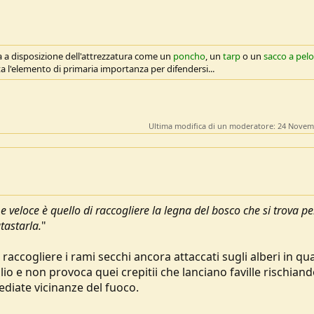
a a disposizione dell'attrezzatura come un
poncho
, un
tarp
o un
sacco a pelo
a l'elemento di primaria importanza per difendersi...
Ultima modifica di un moderatore:
24 Novem
e veloce è quello di raccogliere la legna del bosco che si trova pe
tastarla.
"
raccogliere i rami secchi ancora attaccati sugli alberi in qu
o e non provoca quei crepitii che lanciano faville rischiand
ediate vicinanze del fuoco.