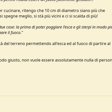
er cucinare, ritengo che 10 cm di diametro siano più che
i spegne meglio, si stà più vicini e ci si scalda di più!
 due cose: la prima di poter poggiare l’esca e gli sterpi in modo pi
re il fuoco.
"
à del terreno permettendo all'esca ed al fuoco di partire al
odo giusto, non vuole essere assolutamente nulla di person