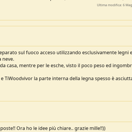
Ultima modifica:
6 Mag
reparato sul fuoco acceso utilizzando esclusivamente legni 
a neve.
da casa, mentre per le esche, visto il poco peso ed ingomb
 TiWoodvivor la parte interna della legna spesso è asciutt
poste!! Ora ho le idee più chiare.. grazie mille!!))