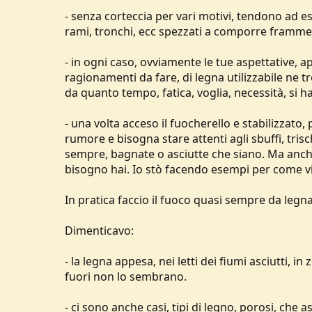
- senza corteccia per vari motivi, tendono ad 
rami, tronchi, ecc spezzati a comporre framme
- in ogni caso, ovviamente le tue aspettative, 
ragionamenti da fare, di legna utilizzabile ne 
da quanto tempo, fatica, voglia, necessità, si
- una volta acceso il fuocherello e stabilizzat
rumore e bisogna stare attenti agli sbuffi, tri
sempre, bagnate o asciutte che siano. Ma anc
bisogno hai. Io stò facendo esempi per come vi
In pratica faccio il fuoco quasi sempre da legn
Dimenticavo:
- la legna appesa, nei letti dei fiumi asciutti, 
fuori non lo sembrano.
- ci sono anche casi, tipi di legno, porosi, che 