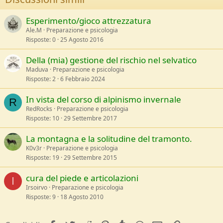
Esperimento/gioco attrezzatura
Ale.M
Preparazione e psicologia
Risposte
0
25 Agosto 2016
Della (mia) gestione del rischio nel selvatico
Maduva
Preparazione e psicologia
Risposte
2
6 Febbraio 2024
In vista del corso di alpinismo invernale
R
RedRocks
Preparazione e psicologia
Risposte
10
29 Settembre 2017
La montagna e la solitudine del tramonto.
K0v3r
Preparazione e psicologia
Risposte
19
29 Settembre 2015
cura del piede e articolazioni
I
Irsoirvo
Preparazione e psicologia
Risposte
9
18 Agosto 2010