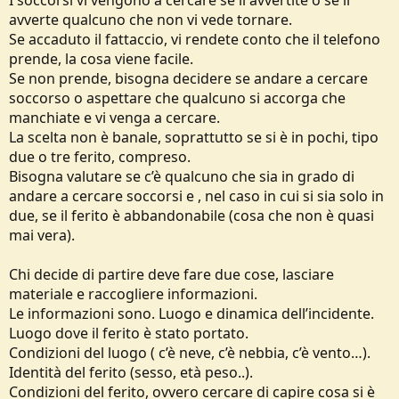
I soccorsi vi vengono a cercare se li avvertite o se li
avverte qualcuno che non vi vede tornare.
Se accaduto il fattaccio, vi rendete conto che il telefono
prende, la cosa viene facile.
Se non prende, bisogna decidere se andare a cercare
soccorso o aspettare che qualcuno si accorga che
manchiate e vi venga a cercare.
La scelta non è banale, soprattutto se si è in pochi, tipo
due o tre ferito, compreso.
Bisogna valutare se c’è qualcuno che sia in grado di
andare a cercare soccorsi e , nel caso in cui si sia solo in
due, se il ferito è abbandonabile (cosa che non è quasi
mai vera).
Chi decide di partire deve fare due cose, lasciare
materiale e raccogliere informazioni.
Le informazioni sono. Luogo e dinamica dell’incidente.
Luogo dove il ferito è stato portato.
Condizioni del luogo ( c’è neve, c’è nebbia, c’è vento…).
Identità del ferito (sesso, età peso..).
Condizioni del ferito, ovvero cercare di capire cosa si è