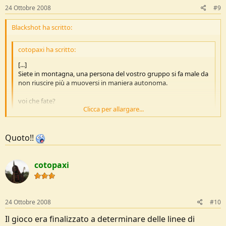
24 Ottobre 2008
#9
Blackshot ha scritto:
cotopaxi ha scritto:
[...]
Siete in montagna, una persona del vostro gruppo si fa male da
non riuscire più a muoversi in maniera autonoma.
voi che fate?
Clicca per allargare...
saluti
Clicca per allargare...
Lo finisco...
Quoto!!
cotopaxi
24 Ottobre 2008
#10
Il gioco era finalizzato a determinare delle linee di