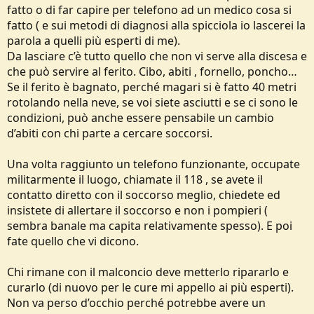
fatto o di far capire per telefono ad un medico cosa si
fatto ( e sui metodi di diagnosi alla spicciola io lascerei la
parola a quelli più esperti di me).
Da lasciare c’è tutto quello che non vi serve alla discesa e
che può servire al ferito. Cibo, abiti , fornello, poncho…
Se il ferito è bagnato, perché magari si è fatto 40 metri
rotolando nella neve, se voi siete asciutti e se ci sono le
condizioni, può anche essere pensabile un cambio
d’abiti con chi parte a cercare soccorsi.
Una volta raggiunto un telefono funzionante, occupate
militarmente il luogo, chiamate il 118 , se avete il
contatto diretto con il soccorso meglio, chiedete ed
insistete di allertare il soccorso e non i pompieri (
sembra banale ma capita relativamente spesso). E poi
fate quello che vi dicono.
Chi rimane con il malconcio deve metterlo ripararlo e
curarlo (di nuovo per le cure mi appello ai più esperti).
Non va perso d’occhio perché potrebbe avere un