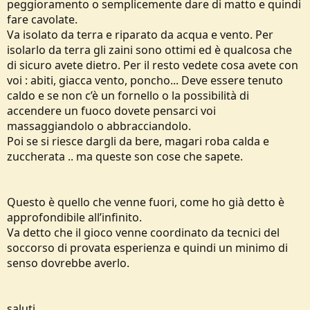
peggioramento o semplicemente dare di matto e quindi
fare cavolate.
Va isolato da terra e riparato da acqua e vento. Per
isolarlo da terra gli zaini sono ottimi ed è qualcosa che
di sicuro avete dietro. Per il resto vedete cosa avete con
voi : abiti, giacca vento, poncho... Deve essere tenuto
caldo e se non c’è un fornello o la possibilità di
accendere un fuoco dovete pensarci voi
massaggiandolo o abbracciandolo.
Poi se si riesce dargli da bere, magari roba calda e
zuccherata .. ma queste son cose che sapete.
Questo è quello che venne fuori, come ho già detto è
approfondibile all’infinito.
Va detto che il gioco venne coordinato da tecnici del
soccorso di provata esperienza e quindi un minimo di
senso dovrebbe averlo.
saluti