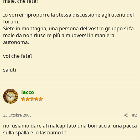
male, che fate?
e
Io vorrei riproporre la stessa discussione agli utenti del
forum.
Siete in montagna, una persona del vostro gruppo si fa
male da non riuscire più a muoversi in maniera
autonoma.
voi che fate?
saluti
iacco
23 Ottobre 2008
#2
noi usiamo dare al malcapitato una borraccia, una pacca
sulla spalla e lo lasciamo li'