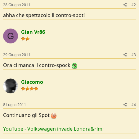
28 Giugno 2011
#2
ahha che spettacolo il contro-spot!
Gian Vr86
G
29 Giugno 2011
#3
Ora ci manca il contro-spock
Giacomo
8 Luglio 2011
#4
Continuano gli Spot
YouTube - ‪Volkswagen invade Londra‬&rlm;