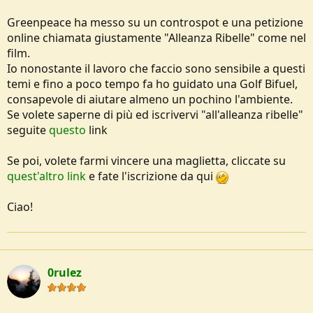
e
Greenpeace ha messo su un controspot e una petizione
online chiamata giustamente "Alleanza Ribelle" come nel
film.
Io nonostante il lavoro che faccio sono sensibile a questi
temi e fino a poco tempo fa ho guidato una Golf Bifuel,
consapevole di aiutare almeno un pochino l'ambiente.
Se volete saperne di più ed iscrivervi "all'alleanza ribelle"
seguite
questo
link
Se poi, volete farmi vincere una maglietta, cliccate su
quest'altro link
e fate l'iscrizione da qui
Ciao!
0rulez