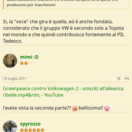
producono più 'macchinoni'
Si, la "voce" che gira è quella, ed è anche fondata,
considerato che il gruppo VW è secondo solo a Toyota
nel mondo e che quindi contribuisce fortemente al PIL
Tedesco.
mimi :D
18 Luglio 2011
#9
‪Greenpeace contro Volkswagen 2 - unisciti all'alleanza
ribelle.mp4‬&rlm; - YouTube
l'avete vista la seconda parte??
bellissima!!
spyrozzo