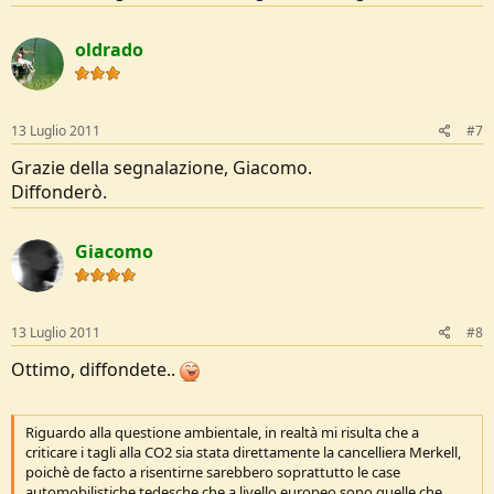
oldrado
13 Luglio 2011
#7
Grazie della segnalazione, Giacomo.
Diffonderò.
Giacomo
13 Luglio 2011
#8
Ottimo, diffondete..
Riguardo alla questione ambientale, in realtà mi risulta che a
criticare i tagli alla CO2 sia stata direttamente la cancelliera Merkell,
poichè de facto a risentirne sarebbero soprattutto le case
automobilistiche tedesche che a livello europeo sono quelle che