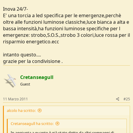
Inova 24/7-
E' una torcia a led specifica per le emergenze,perchè
oltre alle funzioni luminose classiche,luce bianca a alta e
bassa intensità,ha funzioni luminose specifiche per l
emergenze: strobo,S.O.S.,strobo 3 colori,luce rossa per il
risparmio energetico.ecc
intanto questo....
grazie per la condivisione .
Cretanseagull
Guest
11 Marzo 2011
#25
alcolo ha scritto:
Cretanseagull ha scritto:
In aggiunta a quanto è già stato detto da altri compagni di