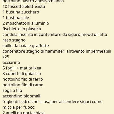
nottolino nastro adesivo bianco
10 fascette elettricista
1 bustina zucchero
1 bustina sale
2 moschettoni alluminio
fischietto in plastica
candela inserita in contenitore da sigaro mood di latta
reso stagno
spille da baia e graffette
contenitore stagno di fiammiferi antivento impermeabili
x25
acciarino
5 foglii + matita ikea
3 cubetti di ghiaccio
nottolino filo di ferro
nottolino filo di rame
sega a filo
accendino bic small
foglio di cedro che si usa per accendere sigari come
miccia per fuoco
2 anelli da portachiavi