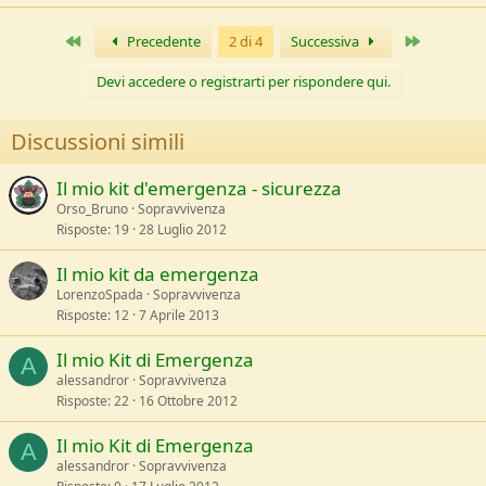
Primo
Ultimo
Precedente
2 di 4
Successiva
Devi accedere o registrarti per rispondere qui.
Discussioni simili
Il mio kit d'emergenza - sicurezza
Orso_Bruno
Sopravvivenza
Risposte
19
28 Luglio 2012
Il mio kit da emergenza
LorenzoSpada
Sopravvivenza
Risposte
12
7 Aprile 2013
Il mio Kit di Emergenza
A
alessandror
Sopravvivenza
Risposte
22
16 Ottobre 2012
Il mio Kit di Emergenza
A
alessandror
Sopravvivenza