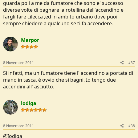
guarda poli a me da fumatore che sono e' successo
diverse volte di bagnare la rotellina dell'accendino e
fargli fare cilecca ,ed in ambito urbano dove puoi
sempre chiedere a qualcuno se ti fa accendere.
Marpor
8 Novembre 2011
#37
Si infatti, ma un fumatore tiene l' accendino a portata di
mano in tasca, è ovvio che si bagni. Io tengo due
accendini all' asciutto.
lodiga
8 Novembre 2011
#38
@Iodiga