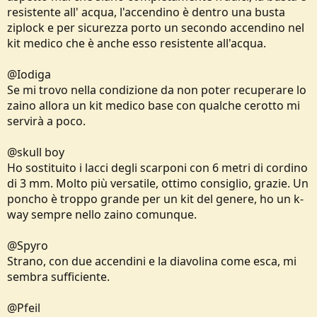
resistente all' acqua, l'accendino è dentro una busta
ziplock e per sicurezza porto un secondo accendino nel
kit medico che è anche esso resistente all'acqua.
@Iodiga
Se mi trovo nella condizione da non poter recuperare lo
zaino allora un kit medico base con qualche cerotto mi
servirà a poco.
@skull boy
Ho sostituito i lacci degli scarponi con 6 metri di cordino
di 3 mm. Molto più versatile, ottimo consiglio, grazie. Un
poncho è troppo grande per un kit del genere, ho un k-
way sempre nello zaino comunque.
@Spyro
Strano, con due accendini e la diavolina come esca, mi
sembra sufficiente.
@Pfeil