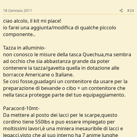
18 Gennaio 2011
#24
ciao alcolo, il kit mi piace!
io farei una aggiunta/modifica di qualche piccolo
componente..
Tazza in alluminio-
non conosco le misure della tasca Quechua,ma sembra
ad occhio che sia abbastanza grande da poter
contenere la tazza/gavetta quella in dotazione alle
borracce Americane o Italiane.
Se cosi fosse,guadagni un contenitore da usare per la
preparazione di bevande o cibo + un contenitore che
nella tasca protegge parte del tuo equipaggiamento.
Paracord-10mt-
Da mettere al posto dei lacci per le scarpe,questo
cordino tiene 550lbs e puo essere impiegato per
moltissimi lavori,è una miniera inesauribile di lacci e
legacci,visto che al suo interno ha 7 anime lunghe