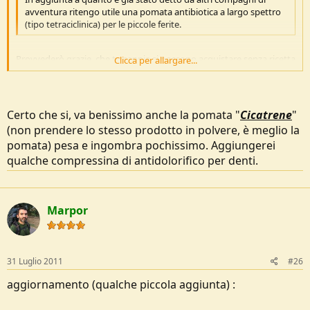
avventura ritengo utile una pomata antibiotica a largo spettro
(tipo tetraciclinica) per le piccole ferite.
Provvederò grazie, che tu sappia si possono acquistare senza ricetta
Clicca per allargare...
medica ?
Clicca per allargare...
Certo che si, va benissimo anche la pomata "
Cicatrene
"
(non prendere lo stesso prodotto in polvere, è meglio la
pomata) pesa e ingombra pochissimo. Aggiungerei
qualche compressina di antidolorifico per denti.
Marpor
31 Luglio 2011
#26
aggiornamento (qualche piccola aggiunta) :