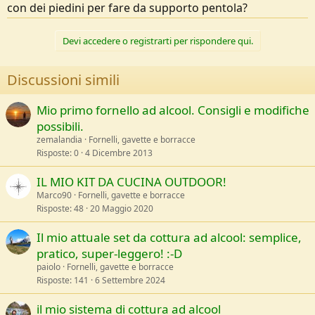
con dei piedini per fare da supporto pentola?
Devi accedere o registrarti per rispondere qui.
Discussioni simili
Mio primo fornello ad alcool. Consigli e modifiche
possibili.
zemalandia
Fornelli, gavette e borracce
Risposte
0
4 Dicembre 2013
IL MIO KIT DA CUCINA OUTDOOR!
Marco90
Fornelli, gavette e borracce
Risposte
48
20 Maggio 2020
Il mio attuale set da cottura ad alcool: semplice,
pratico, super-leggero! :-D
paiolo
Fornelli, gavette e borracce
Risposte
141
6 Settembre 2024
il mio sistema di cottura ad alcool