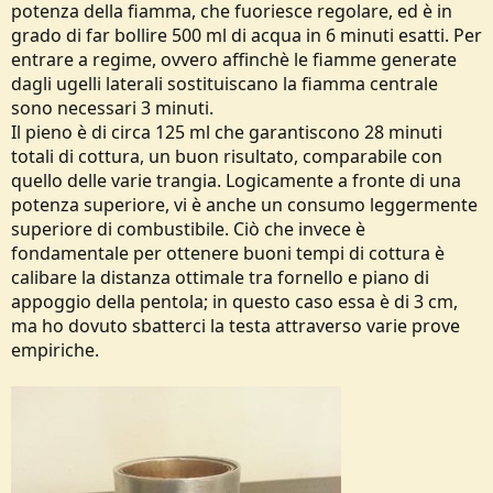
potenza della fiamma, che fuoriesce regolare, ed è in
grado di far bollire 500 ml di acqua in 6 minuti esatti. Per
entrare a regime, ovvero affinchè le fiamme generate
dagli ugelli laterali sostituiscano la fiamma centrale
sono necessari 3 minuti.
Il pieno è di circa 125 ml che garantiscono 28 minuti
totali di cottura, un buon risultato, comparabile con
quello delle varie trangia. Logicamente a fronte di una
potenza superiore, vi è anche un consumo leggermente
superiore di combustibile. Ciò che invece è
fondamentale per ottenere buoni tempi di cottura è
calibare la distanza ottimale tra fornello e piano di
appoggio della pentola; in questo caso essa è di 3 cm,
ma ho dovuto sbatterci la testa attraverso varie prove
empiriche.