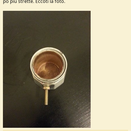
pò più strette. Eccoti la foto.