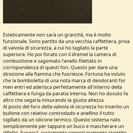
Esteticamente non sarà un granchè, ma è molto
funzionale. Sono partito da una vecchia caffettiera, priva
di valvola di sicurezza, a cui ho tagliato la parte
superiore. Ho poi forato con il dremel la camera di
combustione e sagomato l'anello filettato in
corrispondenza di questi fori. Questo per dare una
direzione alla fiamma che fuoriesce. Fortuna ha voluto
che la bomboletta di una nota marca di deodoranti for
men entri ed aderisca perfettamente all'interno della
caffettiera e funga da paratia interna. Non ho dovuto fa
altro che segarla misurando la giusta altezza.
Al posto del foro della valvola di sicurezza ho inserito un
bullone con relativo controdado e anellino il tutto
sigillato da un silicone termico. Questo sistema nato
semplicemente per tappare un buco e mascherare un
difetto, fungerà, ovviamente opportunamente rivestito,