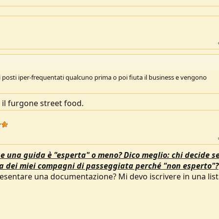
 i posti iper-frequentati qualcuno prima o poi fiuta il business e vengono
il furgone street food.
e una guida è "esperta" o meno? Dico meglio: chi decide s
da dei miei compagni di passeggiata perché "non esperto"?
resentare una documentazione? Mi devo iscrivere in una lis