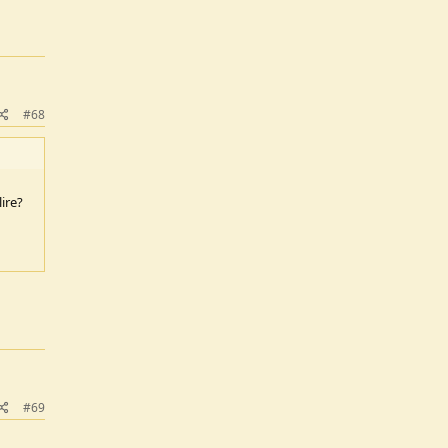
#68
ire?
#69