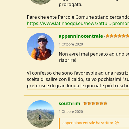
prorogata.
Pare che ente Parco e Comune stiano cercando
https://www.latinaoggi.eu/news/attu...-promon
appenninocentrale
1 Ottobre 2020
Non avrei mai pensato ad uno sce
riaprire!
Vi confesso che sono favorevole ad una restrizi
scelta di salire con il caldo, salvo pochissimi "
preferisce di gran lunga le giornate più fresche.
southrim
1 Ottobre 2020
appenninocentrale ha scritto: