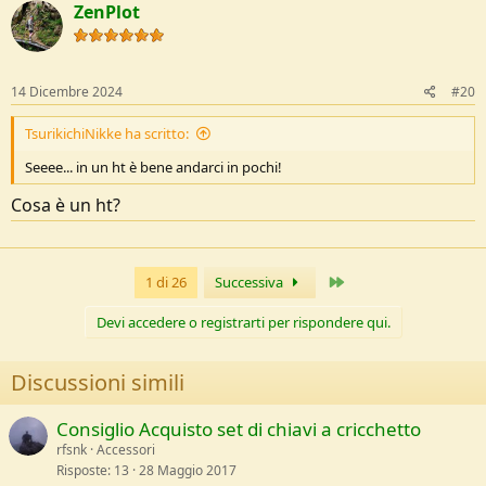
ZenPlot
14 Dicembre 2024
#20
TsurikichiNikke ha scritto:
Seeee... in un ht è bene andarci in pochi!
Cosa è un ht?
Ultimo
1 di 26
Successiva
Devi accedere o registrarti per rispondere qui.
Discussioni simili
Consiglio Acquisto set di chiavi a cricchetto
rfsnk
Accessori
Risposte
13
28 Maggio 2017