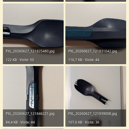
PXL_20260627_121825480.jpg
PXL_20260627_121831042.jpg
122 KB · Visite: 50
116,7 KB · Visite: 44
PXL_20260627_121846221.jpg
PXL_20260627_121939008.jpg
84,4 KB · Visite: 44
107,6 KB · Visite: 36