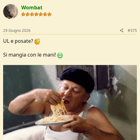
Wombat
29 Giugno 2026
#375
UL e posate?
Si mangia con le mani!