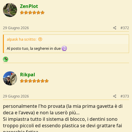
ZenPlot
29 Giugno 2026
#372
alpask ha scritto:
Al posto tuo, la segherei in due
Rikpal
29 Giugno 2026
#373
personalmente l'ho provata (la mia prima gavetta è di
deca e l'aveva) e non la userò più...
Si impiastra tutto il sistema di blocco, i dentini sono
troppo piccoli ed essendo plastica se devi grattare fai
parecchia fatica...