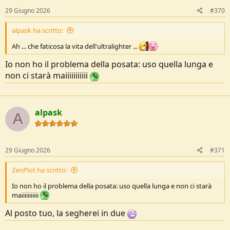
s
29 Giugno 2026
#370
:
alpask ha scritto:
Ah ... che faticosa la vita dell'ultralighter ...
Io non ho il problema della posata: uso quella lunga e
non ci starà maiiiiiiiiiii
alpask
A
29 Giugno 2026
#371
ZenPlot ha scritto:
Io non ho il problema della posata: uso quella lunga e non ci starà
maiiiiiiiiiii
Al posto tuo, la segherei in due