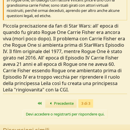
grandissima carrie Fisher, sono stati girati con attori virtuali
ricostruiti, perché ormai deceduti, aprendo per altro anche alcune
questioni legali, ed etiche.
Piccola precisazione da fan di Star Wars: all' epoca di
quando fu girato Rogue One Carrie Fisher era ancora
viva (morì poco dopo). Il problema con Carrie Fisher era
che Rogue One si ambienta prima di StarWars Episodio
IV. Il film originale del 1977, mentre Rogue One è stato
girato nel 2016. All' epoca di Episodio IV Carrie Fisher
aveva 21 anni e all epoca di Rogue one ne aveva 60.
Carrie Fisher essendo Rogue one ambientato prima di
Episodio IV era troppo vecchia per riprendere il ruolo
della principessa Leila così fu creata una principessa
Leila "ringiovanita" con la CGI.
Primo
Precedente
3 di 3
Devi accedere o registrarti per rispondere qui.