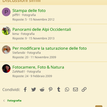
Discussioni simili
Stampa delle foto
P
piff91
Fotografia
Risposte
5
15 Novembre 2012
Panorami delle Alpi Occidentali
kima
Fotografia
Risposte
9
15 Novembre 2013
Per modificare la saturazione delle foto
Stefanobi
Fotografia
Risposte
20
11 Novembre 2009
Fotocamere, Foto & Natura
ZaNNa81
Fotografia
Risposte
24
9 Febbraio 2009
facebook
Twitter
Reddit
Pinterest
Tumblr
WhatsApp
e-mail
Link
Condividi:
Fotografia