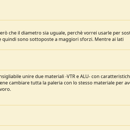
rò che il diametro sia uguale, perchè vorrei usarle per sost
he quindi sono sottoposte a maggiori sforzi. Mentre ai lati
sigliabile unire due materiali -VTR e ALU- con caratteristic
iene cambiare tutta la paleria con lo stesso materiale per a
voro.