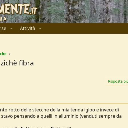
rse
Attività
ache
zichè fibra
Risposta pi
o rotto delle stecche della mia tenda igloo e invece di
 stavo pensando a quelli in alluminio (venduti sempre da