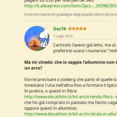
http://it.aliexpress.com/item/2pcs-...263982
Avventurosamente guadagna dagli acquisti idonei dei prodo
Doc74
7 Luglio 2016
L'articolo l'avevo già letto, ma 
preferirei usare i numerosi "nott
Ma mi chiedo: che io sappia l'alluminio non è f
un arco?
Vorrei precisare x zoiderg che parlo di quelle ba
innestano l'una nell'altra fino a formare il tipi
In pratica, o questi in fibra:
http://www.decathlon.it/kit-archi-tenda-fibra-
che ho già comprato in passato ma fanno cagare 
oppure questi in alluminio:
http://www.decathlon.it/kit-archi-tenda-in-al