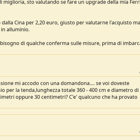
 miglioria, sto valutando se fare un upgrade della mia Ferr
dalla Cina per 2,20 euro, giusto per valutarne l'acquisto m
in alluminio.
o bisogno di qualche conferma sulle misure, prima di imbar
ssione mi accodo con una domandona.... se voi doveste
nio per la tenda,lunghezza totale 360 - 400 cm e diametro di 
metri oppure 30 centimetri? C'e' qualcuno che ha provato