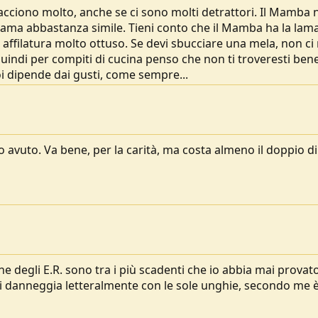
acciono molto, anche se ci sono molti detrattori. Il Mamba 
 lama abbastanza simile. Tieni conto che il Mamba ha la lam
ffilatura molto ottuso. Se devi sbucciare una mela, non ci r
uindi per compiti di cucina penso che non ti troveresti bene
oi dipende dai gusti, come sempre...
avuto. Va bene, per la carità, ma costa almeno il doppio di
e degli E.R. sono tra i più scadenti che io abbia mai provato
danneggia letteralmente con le sole unghie, secondo me 