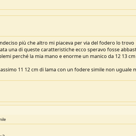
ndeciso più che altro mi piaceva per via del fodero lo trovo
ta una di queste caratteristiche ecco speravo fosse abbas
roblemi perché la mia mano e enorme un manico da 12 13 cm
massimo 11 12 cm di lama con un fodere simile non uguale 
mile