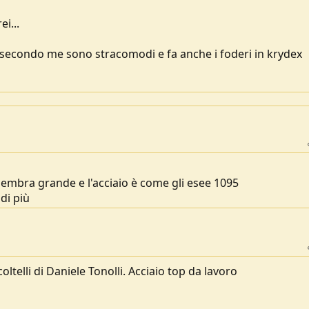
i...
e secondo me sono stracomodi e fa anche i foderi in krydex
mbra grande e l'acciaio è come gli esee 1095
di più
coltelli di Daniele Tonolli. Acciaio top da lavoro