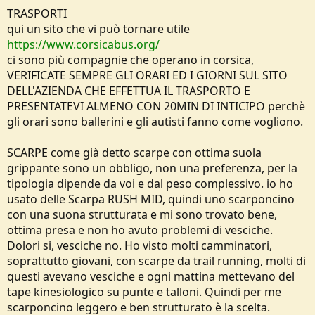
TRASPORTI
qui un sito che vi può tornare utile
https://www.corsicabus.org/
ci sono più compagnie che operano in corsica,
VERIFICATE SEMPRE GLI ORARI ED I GIORNI SUL SITO
DELL'AZIENDA CHE EFFETTUA IL TRASPORTO E
PRESENTATEVI ALMENO CON 20MIN DI INTICIPO perchè
gli orari sono ballerini e gli autisti fanno come vogliono.
SCARPE come già detto scarpe con ottima suola
grippante sono un obbligo, non una preferenza, per la
tipologia dipende da voi e dal peso complessivo. io ho
usato delle Scarpa RUSH MID, quindi uno scarponcino
con una suona strutturata e mi sono trovato bene,
ottima presa e non ho avuto problemi di vesciche.
Dolori si, vesciche no. Ho visto molti camminatori,
soprattutto giovani, con scarpe da trail running, molti di
questi avevano vesciche e ogni mattina mettevano del
tape kinesiologico su punte e talloni. Quindi per me
scarponcino leggero e ben strutturato è la scelta.