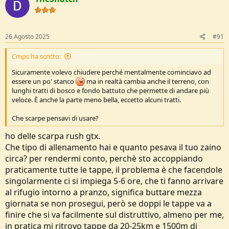
26 Agosto 2025
#91
Cmps ha scritto:
Sicuramente volevo chiudere perché mentalmente cominciavo ad
essere un po' stanco
ma in realtà cambia anche il terreno, con
lunghi tratti di bosco e fondo battuto che permette di andare più
veloce. È anche la parte meno bella, eccetto alcuni tratti.
Che scarpe pensavi di usare?
ho delle scarpa rush gtx.
Che tipo di allenamento hai e quanto pesava il tuo zaino
circa? per rendermi conto, perchè sto accoppiando
praticamente tutte le tappe, il problema è che facendole
singolarmente ci si impiega 5-6 ore, che ti fanno arrivare
al rifugio intorno a pranzo, significa buttare mezza
giornata se non prosegui, però se doppi le tappe va a
finire che si va facilmente sul distruttivo, almeno per me,
in pratica mi ritrovo tappe da 20-25km e 1500m di