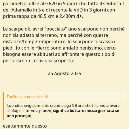
parametro, oltre al GR20 in 9 giorni ho fatto il sentiero 1
dell'Adamello in 5 e di recente la VdD in 3 giorni con
prima tappa da 48,5 km e 2.430m d+.
Le scarpe ok, avrei "bocciato" uno scarpone non perché
non sia adatto al terreno, ma perché con queste
distanze/tempi/temperature, lo scarpone ti scassa i
piedi. Io con le Hierro sono andato benissimo, certo
bisogna essere abituati ad affrontare questo tipo di
percorsi con la caviglia scoperta.
---
26 Agosto 2025
---
TheSnatch ha scritto:
facendole singolarmente ci si impiega 5-6 ore, che ti fanno arrivare
al rifugio intorno a pranzo,
significa buttare mezza giornata se
non prosegui
,
esattamente questo