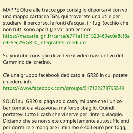
MAPPE Oltre alle tracce gpx consiglio di portarvi con voi
una mappa cartacea IGN, qui troverete una utile per
studiarvi il percorso, le fonti d'acqua, i rifugi (occhio che
non tutti sono aperti),le varianti ecc ecc
https://macarte.ign.fr/carte/e771a11d1523469ec0a8cf8a
c925ec79/GR20_integral?ifs=medium
Su youtube consiglio di vedere il video riassuntivo del
Cammino del cretino.
C'è una gruppo facebook dedicato al GR20 in cui potete
chiedere info
https://www.facebook.com/groups/517122278795549
SOLDI sul GR20 si paga solo cash, mi pare che l'unico
bancomat e a vizzavona, ma forse sbaglio. Quindi
portatevi tutto il cash che vi serve per l'intero viaggio.
Diciamo che se non siete completamente autosufficienti
per dormire e mangiare il minimo è 400 euro per 10gg,