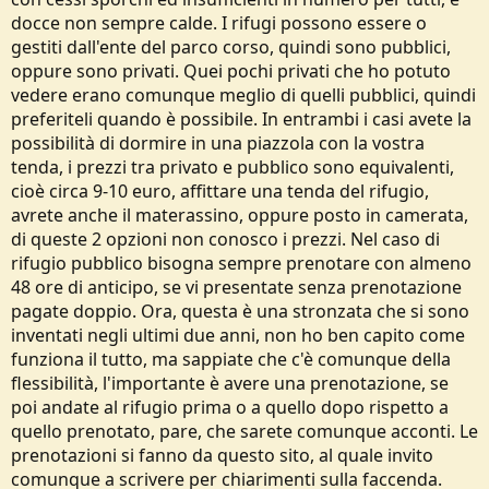
docce non sempre calde. I rifugi possono essere o
gestiti dall'ente del parco corso, quindi sono pubblici,
oppure sono privati. Quei pochi privati che ho potuto
vedere erano comunque meglio di quelli pubblici, quindi
preferiteli quando è possibile. In entrambi i casi avete la
possibilità di dormire in una piazzola con la vostra
tenda, i prezzi tra privato e pubblico sono equivalenti,
cioè circa 9-10 euro, affittare una tenda del rifugio,
avrete anche il materassino, oppure posto in camerata,
di queste 2 opzioni non conosco i prezzi. Nel caso di
rifugio pubblico bisogna sempre prenotare con almeno
48 ore di anticipo, se vi presentate senza prenotazione
pagate doppio. Ora, questa è una stronzata che si sono
inventati negli ultimi due anni, non ho ben capito come
funziona il tutto, ma sappiate che c'è comunque della
flessibilità, l'importante è avere una prenotazione, se
poi andate al rifugio prima o a quello dopo rispetto a
quello prenotato, pare, che sarete comunque acconti. Le
prenotazioni si fanno da questo sito, al quale invito
comunque a scrivere per chiarimenti sulla faccenda.