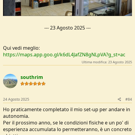
---
23 Agosto 2025
---
Qui vedi meglio:
https://maps.app.goo.gl/k6dL4JafZN8gNLpVA?g_st=ac
Ultima modifica:
23 Agosto 2025
southrim
24 Agosto 2025
#84
Ho praticamente completato il mio set-up per andare in
autonomia.
Per il prossimo anno, se le condizioni fisiche e un po' di
esperienza accumulata lo permetteranno, è un concreto