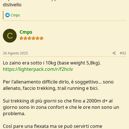
dislivello
R
Cmps
e
a
c
Cmps
t
C
i
o
n
s
26 Agosto 2025
#92
:
Lo zaino era sotto i 10kg (base weight 5,8kg).
https://lighterpack.com/r/f2hclv
Per l'allenamento difficile dirlo, è soggettivo... sono
allenato, faccio trekking, trail running e bici.
Sui trekking di più giorni so che fino a 2000m d+ al
giorno sono in zona confort e che le ore non sono un
problema.
Così pare una flexata ma se può servirti come