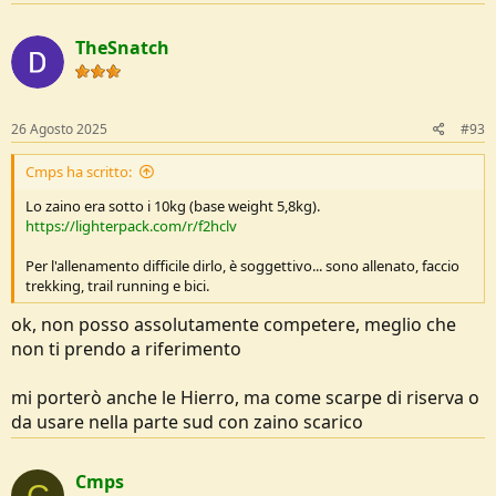
TheSnatch
26 Agosto 2025
#93
Cmps ha scritto:
Lo zaino era sotto i 10kg (base weight 5,8kg).
https://lighterpack.com/r/f2hclv
Per l'allenamento difficile dirlo, è soggettivo... sono allenato, faccio
trekking, trail running e bici.
ok, non posso assolutamente competere, meglio che
non ti prendo a riferimento
mi porterò anche le Hierro, ma come scarpe di riserva o
da usare nella parte sud con zaino scarico
Cmps
C