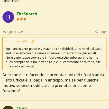
obiettivo.
TheSnatch
25 Agosto 2025
#85
Cmps ha scritto:
No, l'unico vero paese è Vizzavona che divide il GR20 nord dal GR20
sud. Io avevo con me cene e colazioni + integrazione (sali e gel).
Nelle varie tappe trovi solo i rifugi e qualche auberge, che hanno
quasi sempre del cibo in vendita (alcuni veramente poca roba, altri
una scelta più varia).
Arieccomi, sto facendo le prenotazioni dei rifugi tramite
il sito ufficiale, si paga in anticipo, ma se per qualche
motivo volessi modificare la prenotazione come
funziona?
Cmps