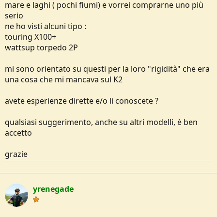
mare e laghi ( pochi fiumi) e vorrei comprarne uno più
e
serio
ne ho visti alcuni tipo :
touring X100+
wattsup torpedo 2P
mi sono orientato su questi per la loro "rigidità" che era
una cosa che mi mancava sul K2
avete esperienze dirette e/o li conoscete ?
qualsiasi suggerimento, anche su altri modelli, è ben
accetto
grazie
yrenegade