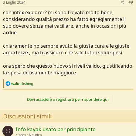
3 Luglio 2024
#9
con intex explorer? mi sono trovato molto bene,
considerando qualità prezzo ha fatto egregiamente il
suo dovere senza mai vacillare, anche in occasioni più
ardue
chiaramente ho sempre avuto la giusta cura e le giuste
accortezze , ma ti assicuro che vale tutti i soldi spesi
ora spero che questo nuovo si riveli valido, giustificando
la spesa decisamente maggiore
R
walterfishing
e
a
c
Devi accedere o registrarti per rispondere qui.
t
i
o
Discussioni simili
n
s
:
Info kayak usato per principiante
S
siscos
Nautica