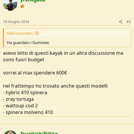
19 Giugno 2024
#5
Killo ha scritto:
Ha guardato i Gumotex
avevo letto di questi kayak in un altra discussione ma
sono fuori budget
vorrei al max spendere 600€
nel frattempo ho trovato anche questi modelli
- hybris 410 spinera
- zray tortuga
- wattsup cod 2
- spinera molveno 410
TsurikichiNikke