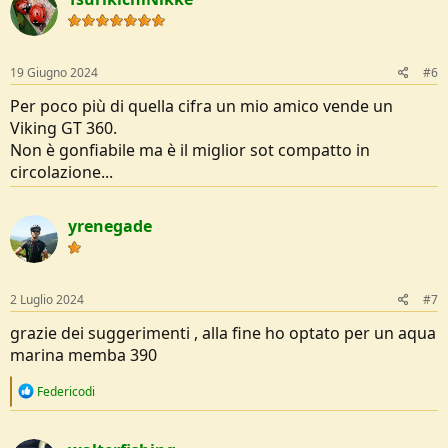
19 Giugno 2024
#6
Per poco più di quella cifra un mio amico vende un
Viking GT 360.
Non è gonfiabile ma è il miglior sot compatto in
circolazione...
yrenegade
2 Luglio 2024
#7
grazie dei suggerimenti , alla fine ho optato per un aqua
marina memba 390
R
Federicodi
e
a
c