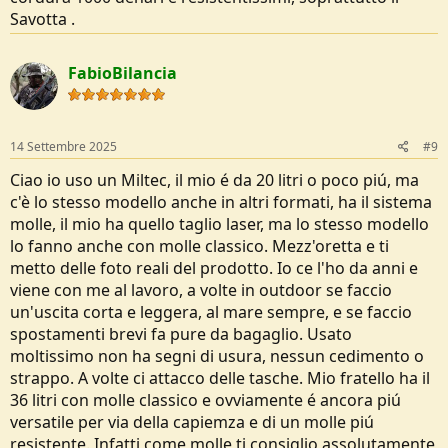
Savotta .
FabioBilancia
14 Settembre 2025
#9
Ciao io uso un Miltec, il mio é da 20 litri o poco piú, ma
c'è lo stesso modello anche in altri formati, ha il sistema
molle, il mio ha quello taglio laser, ma lo stesso modello
lo fanno anche con molle classico. Mezz'oretta e ti
metto delle foto reali del prodotto. Io ce l'ho da anni e
viene con me al lavoro, a volte in outdoor se faccio
un'uscita corta e leggera, al mare sempre, e se faccio
spostamenti brevi fa pure da bagaglio. Usato
moltissimo non ha segni di usura, nessun cedimento o
strappo. A volte ci attacco delle tasche. Mio fratello ha il
36 litri con molle classico e ovviamente é ancora piú
versatile per via della capiemza e di un molle piú
resistente. Infatti come molle ti consiglio assolutamente