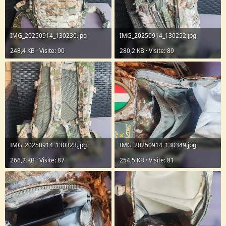
IMG_20250914_130230.jpg
IMG_20250914_130252.jpg
248,4 KB · Visite: 90
280,2 KB · Visite: 89
IMG_20250914_130323.jpg
IMG_20250914_130349.jpg
266,2 KB · Visite: 87
254,5 KB · Visite: 81