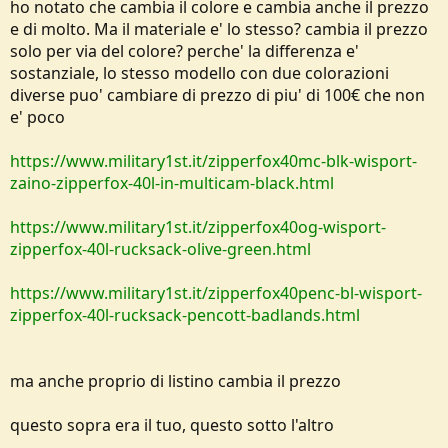
ho notato che cambia il colore e cambia anche il prezzo
e di molto. Ma il materiale e' lo stesso? cambia il prezzo
solo per via del colore? perche' la differenza e'
sostanziale, lo stesso modello con due colorazioni
diverse puo' cambiare di prezzo di piu' di 100€ che non
e' poco
https://www.military1st.it/zipperfox40mc-blk-wisport-
zaino-zipperfox-40l-in-multicam-black.html
https://www.military1st.it/zipperfox40og-wisport-
zipperfox-40l-rucksack-olive-green.html
https://www.military1st.it/zipperfox40penc-bl-wisport-
zipperfox-40l-rucksack-pencott-badlands.html
ma anche proprio di listino cambia il prezzo
questo sopra era il tuo, questo sotto l'altro