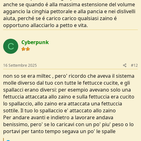
anche se quando é alla massima estensione del volume
aggancio la cinghia pettorale e alla pancia e nei dislivelli
aiuta, perché se é carico carico qualsiasi zaino é
opportuno allacciarlo a petto e vita.
Cyberpunk
C
16 Settembre 2025
#12
non so se era miltec , pero' ricordo che aveva il sistema
molle diverso dal tuo con tutte le fettucce cucite, e gli
spallacci erano diversi: per esempio avevano solo una
fettuccia attaccata allo zaino e sulla fettuccia era cucito
lo spallaccio, allo zaino era attaccata una fettuccia
sottile. Il tuo lo spallaccio e' attaccato allo zaino
Per andare avanti e indietro a lavorare andava
benissimo, pero' se lo caricavi con un po' piu' peso o lo
portavi per tanto tempo segava un po' le spalle