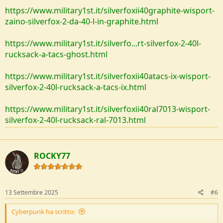
https://www.military1st.it/silverfoxii40graphite-wisport-
zaino-silverfox-2-da-40-l-in-graphite.html
https://www.military1st.it/silverfo...rt-silverfox-2-40l-
rucksack-a-tacs-ghost.html
https://www.military1st.it/silverfoxii40atacs-ix-wisport-
silverfox-2-40l-rucksack-a-tacs-ix.html
https://www.military1st.it/silverfoxii40ral7013-wisport-
silverfox-2-40l-rucksack-ral-7013.html
ROCKY77
13 Settembre 2025
#6
Cyberpunk ha scritto: