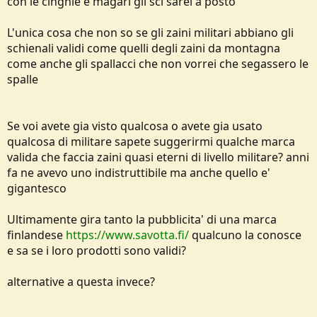
con le cinghie e magari gli sci sarei a posto
L'unica cosa che non so se gli zaini militari abbiano gli
schienali validi come quelli degli zaini da montagna
come anche gli spallacci che non vorrei che segassero le
spalle
Se voi avete gia visto qualcosa o avete gia usato
qualcosa di militare sapete suggerirmi qualche marca
valida che faccia zaini quasi eterni di livello militare? anni
fa ne avevo uno indistruttibile ma anche quello e'
gigantesco
Ultimamente gira tanto la pubblicita' di una marca
finlandese
https://www.savotta.fi/
qualcuno la conosce
e sa se i loro prodotti sono validi?
alternative a questa invece?