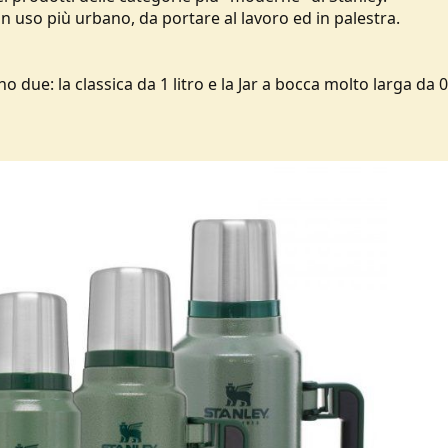
 uso più urbano, da portare al lavoro ed in palestra.
ho due: la classica da 1 litro e la Jar a bocca molto larga da 