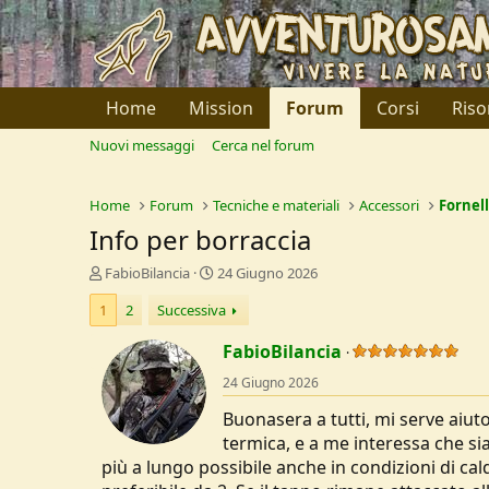
Home
Mission
Forum
Corsi
Riso
Nuovi messaggi
Cerca nel forum
Home
Forum
Tecniche e materiali
Accessori
Fornell
Info per borraccia
C
D
FabioBilancia
24 Giugno 2026
r
a
1
2
Successiva
e
t
a
a
FabioBilancia
t
d
o
i
24 Giugno 2026
r
I
e
n
Buonasera a tutti, mi serve aiut
D
i
termica, e a me interessa che si
i
z
più a lungo possibile anche in condizioni di c
s
i
c
o