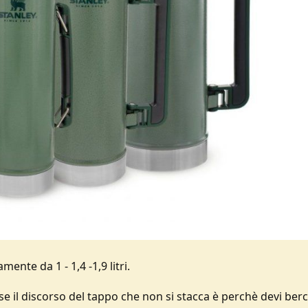
ente da 1 - 1,4 -1,9 litri.
 il discorso del tappo che non si stacca è perchè devi berci