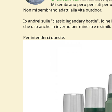
Mi sembrano però pensati per un
Non mi sembrano adatti alla vita outdoor.
Io andrei sulle "classic legendary bottle". Io ne 
che uso anche in inverno per minestre e simili.
Per intenderci queste: