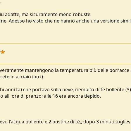
.
 più adatte, ma sicuramente meno robuste.
ne. Adesso ho visto che ne hanno anche una versione simile
he veramente mantengono la temperatura più delle borracce
ete in acciaio inox).
i anni fa) che portavo sulla neve, riempito di té bollente (*)
 all' ora di pranzo; alle 16 era ancora tiepido.
evo l'acqua bollente e 2 bustine di té,; dopo 3 minuti togliev