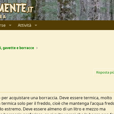
rse
Attività
i, gavette e borracce
Risposta pi
o per acquistare una borraccia. Deve essere termica, molto
a termica solo per il freddo, cioè che mantenga l'acqua fredd
aldo estremo. Deve essere almeno di un litro e mezzo ma