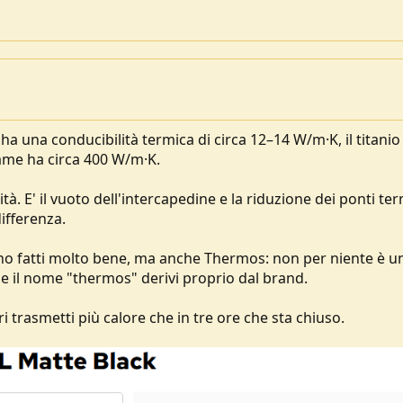
 ha una conducibilità termica di circa 12–14 W/m·K, il titanio
rame ha circa 400 W/m·K.
à. E' il vuoto dell'intercapedine e la riduzione dei ponti ter
differenza.
ono fatti molto bene, ma anche Thermos: non per niente è u
he il nome "thermos" derivi proprio dal brand.
i trasmetti più calore che in tre ore che sta chiuso.