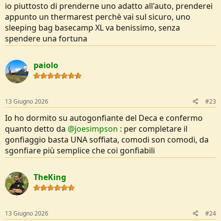
io piuttosto di prenderne uno adatto all'auto, prenderei
appunto un thermarest perchè vai sul sicuro, uno
sleeping bag basecamp XL va benissimo, senza
spendere una fortuna
paiolo
13 Giugno 2026
#23
Io ho dormito su autogonfiante del Deca e confermo
quanto detto da
@joesimpson
: per completare il
gonfiaggio basta UNA soffiata, comodi son comodi, da
sgonfiare più semplice che coi gonfiabili
TheKing
13 Giugno 2026
#24