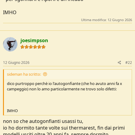
IMHO
Ultima modifica:
12 Giugno 2026
joesimpson
12 Giugno 2026
#22
sideman ha scritto:
dico purtroppo perchè io l'autogonfiante (che ho avuto anni fa x
campeggio) non lo amo particolarmente ne trovo solo difetti:
IMHO
non so che autogonfianti usassi tu,
io ho dormito tante volte sui thermarest, fin dai primi
modelli usciti oltre 20 anni fa, sempre dormito