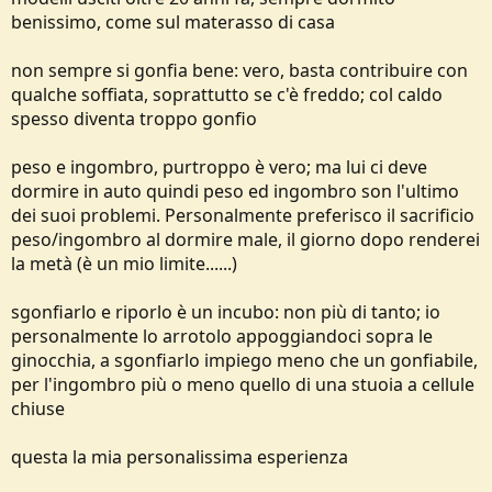
benissimo, come sul materasso di casa
non sempre si gonfia bene: vero, basta contribuire con
qualche soffiata, soprattutto se c'è freddo; col caldo
spesso diventa troppo gonfio
peso e ingombro, purtroppo è vero; ma lui ci deve
dormire in auto quindi peso ed ingombro son l'ultimo
dei suoi problemi. Personalmente preferisco il sacrificio
peso/ingombro al dormire male, il giorno dopo renderei
la metà (è un mio limite......)
sgonfiarlo e riporlo è un incubo: non più di tanto; io
personalmente lo arrotolo appoggiandoci sopra le
ginocchia, a sgonfiarlo impiego meno che un gonfiabile,
per l'ingombro più o meno quello di una stuoia a cellule
chiuse
questa la mia personalissima esperienza