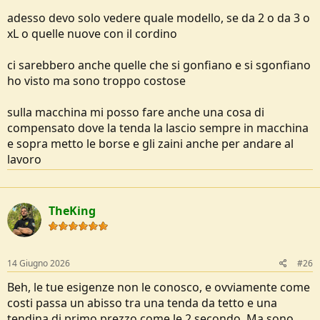
adesso devo solo vedere quale modello, se da 2 o da 3 o
xL o quelle nuove con il cordino
ci sarebbero anche quelle che si gonfiano e si sgonfiano
ho visto ma sono troppo costose
sulla macchina mi posso fare anche una cosa di
compensato dove la tenda la lascio sempre in macchina
e sopra metto le borse e gli zaini anche per andare al
lavoro
TheKing
14 Giugno 2026
#26
Beh, le tue esigenze non le conosco, e ovviamente come
costi passa un abisso tra una tenda da tetto e una
tendina di primo prezzo come le 2 secondo. Ma sono