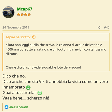
Mcap67
24 Novembre 2019
#45
Aspire ha scritto:
allora non leggi quello che scrivo. la colonna d' acqua del catino è
4000mm poi sotto al catino c' è un footprint in nylon con tantissimo
silicone.
Che ne dici di condividere qualche foto del viaggio?
Dico che no.
Dico anche che sta Vik ti annebbia la vista come un vero
innamorato
Guai a toccartela!!
Vaaa bene.... scherzo nè!
R
Alessandra01
e