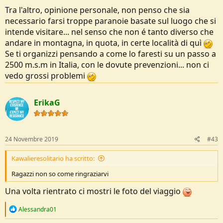
Tra l'altro, opinione personale, non penso che sia
necessario farsi troppe paranoie basate sul luogo che si
intende visitare... nel senso che non é tanto diverso che
andare in montagna, in quota, in certe località di quì
Se ti organizzi pensando a come lo faresti su un passo a
2500 m.s.m in Italia, con le dovute prevenzioni... non ci
vedo grossi problemi
ErikaG
24 Novembre 2019
#43
Kawalieresolitario ha scritto:
Ragazzi non so come ringraziarvi
Una volta rientrato ci mostri le foto del viaggio
R
Alessandra01
e