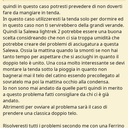
e
quindi in questo caso potresti prevedere di non doverti
fare da mangiare in tenda.
In questo caso utilizzeresti la tenda solo per dormire ed
in questo caso non ti servirebbero della grandi verande.
Quindi la Salewa lightrek 2 potrebbe essere una buona
scelta considreando che non ci sia troppa umidità che
potrebbe creare dei problemi di asciugatura a questa
Salewa. Ossia la mattina quando la smonti se non hai
tanto tempo per aspettare che si asciughi in quanto il
doppio telo è unito. Una cosa molto interessante se devi
montare la tenda sotto la pioggia in quanto non
bagnerai mai il telo del catino essendo precollegato al
sovratelo ma poi la mattina occhio alla condensa.
Io non sono mai andato da quelle parti quindi in merito
a questo problema fatti consigliare da chi ci è già
andato.
Altrimenti per ovviare al problema sarà il caso di
prendere una classica doppio telo.
Risolveresti tutti i problemi secondo me con una Ferrino