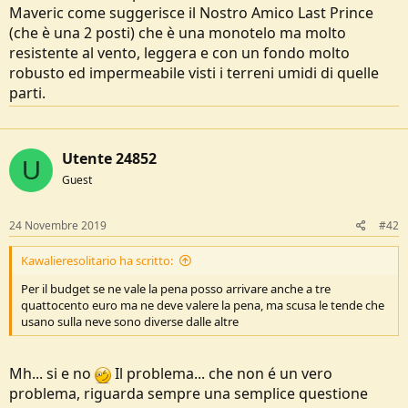
Maveric come suggerisce il Nostro Amico Last Prince
(che è una 2 posti) che è una monotelo ma molto
resistente al vento, leggera e con un fondo molto
robusto ed impermeabile visti i terreni umidi di quelle
parti.
Utente 24852
U
Guest
24 Novembre 2019
#42
Kawalieresolitario ha scritto:
Per il budget se ne vale la pena posso arrivare anche a tre
quattocento euro ma ne deve valere la pena, ma scusa le tende che
usano sulla neve sono diverse dalle altre
Mh... si e no
Il problema... che non é un vero
problema, riguarda sempre una semplice questione