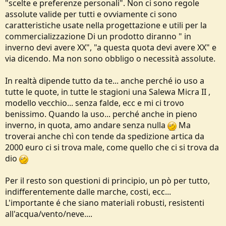
"scelte e preferenze personali". Non ci sono regole
assolute valide per tutti e ovviamente ci sono
caratteristiche usate nella progettazione e utili per la
commercializzazione Di un prodotto diranno " in
inverno devi avere XX", "a questa quota devi avere XX" e
via dicendo. Ma non sono obbligo o necessità assolute.
In realtà dipende tutto da te... anche perché io uso a
tutte le quote, in tutte le stagioni una Salewa Micra II ,
modello vecchio... senza falde, ecc e mi ci trovo
benissimo. Quando la uso... perché anche in pieno
inverno, in quota, amo andare senza nulla
Ma
troverai anche chì con tende da spedizione artica da
2000 euro ci si trova male, come quello che ci si trova da
dio
Per il resto son questioni di principio, un pò per tutto,
indifferentemente dalle marche, costi, ecc...
L'importante é che siano materiali robusti, resistenti
all'acqua/vento/neve....