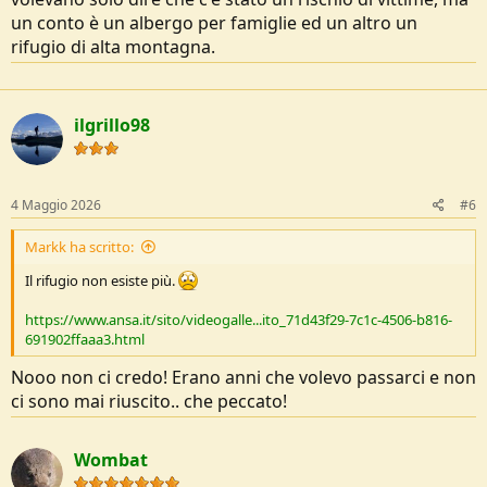
un conto è un albergo per famiglie ed un altro un
rifugio di alta montagna.
ilgrillo98
4 Maggio 2026
#6
Markk ha scritto:
Il rifugio non esiste più.
https://www.ansa.it/sito/videogalle...ito_71d43f29-7c1c-4506-b816-
691902ffaaa3.html
Nooo non ci credo! Erano anni che volevo passarci e non
ci sono mai riuscito.. che peccato!
Wombat