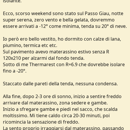
isolante.
Ecco, scorso weekend sono stato sul Passo Giau, notte
super serena, zero vento e bella gelata, dovremmo
essere arrivati a -12° come minima, tenda su 20° di neve.
Io però ero bello vestito, ho dormito con calze di lana,
piumino, termica etc etc.
Sul pavimento avevo materassino estivo senza R
120x210 per alzarmi dal fondo tenda.
Sotto di me Thermarest con R=6.9 che dovrebbe isolare
fino a -20°.
Staccato dalle pareti della tenda, nessuna condensa.
Alla fine, dopo 2-3 ore di sonno, inizio a sentire freddo
arrivare dal materassino, zona sedere e gambe.
Inizio a sfregare gambe e piedi nel sacco, che scalda
moltissimo. Mi tiene caldo circa 20-30 minuti, poi
ricomincia la sensazione di freddo.
La sento proprio irraggiarsi dal materassino, passando