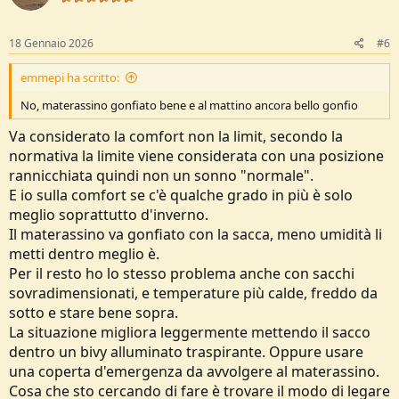
n
s
:
18 Gennaio 2026
#6
emmepi ha scritto:
No, materassino gonfiato bene e al mattino ancora bello gonfio
Va considerato la comfort non la limit, secondo la
normativa la limite viene considerata con una posizione
rannicchiata quindi non un sonno "normale".
E io sulla comfort se c'è qualche grado in più è solo
meglio soprattutto d'inverno.
Il materassino va gonfiato con la sacca, meno umidità li
metti dentro meglio è.
Per il resto ho lo stesso problema anche con sacchi
sovradimensionati, e temperature più calde, freddo da
sotto e stare bene sopra.
La situazione migliora leggermente mettendo il sacco
dentro un bivy alluminato traspirante. Oppure usare
una coperta d'emergenza da avvolgere al materassino.
Cosa che sto cercando di fare è trovare il modo di legare