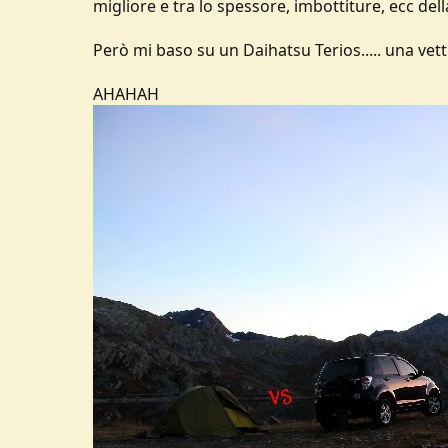
migliore e tra lo spessore, imbottiture, ecc della
Però mi baso su un Daihatsu Terios..... una ve
AHAHAH