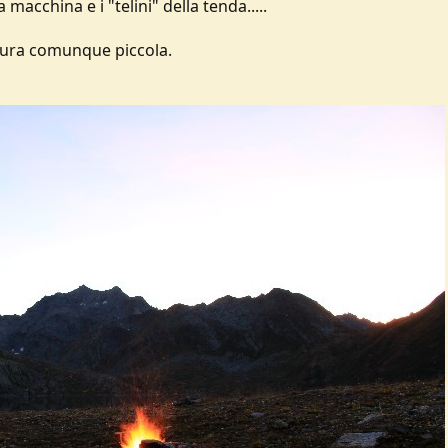
 macchina e i "telini" della tenda.....
ttura comunque piccola.