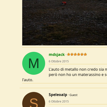
mdsjack
M
6 Ottobre 2015
L'auto di metallo non credo sia m
però non ho un materassino e so
l'auto.
Speleoalp
Guest
S
6 Ottobre 2015