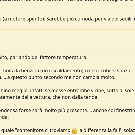
 (a motore spento). Sarebbe più comoda per via dei sedili,
to, parlando del fattore temperatura.
 finita la benzina (no riscaldamento) i metri cubi di spazio
enda.... a questo punto secondo me non cambia molto.
o meglio, infatti se messe entrambe vicine, sotto al sole...
tamente dalla vettura, che non dalla tenda.
condensa forse sarà molto più presente.... anche col finestri
nda.
 in quale "contenitore ci troviamo
la differenza la fà l' isola