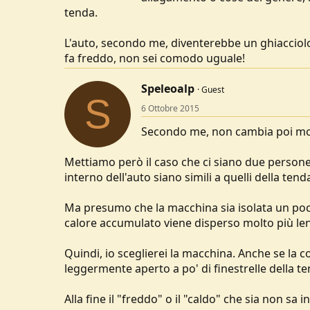
:
tenda.
L'auto, secondo me, diventerebbe un ghiacciolo
fa freddo, non sei comodo uguale!
Speleoalp
Guest
S
6 Ottobre 2015
Secondo me, non cambia poi mol
Mettiamo però il caso che ci siano due persone,
interno dell'auto siano simili a quelli della t
Ma presumo che la macchina sia isolata un pochin
calore accumulato viene disperso molto più len
Quindi, io sceglierei la macchina. Anche se la 
leggermente aperto a po' di finestrelle della te
Alla fine il "freddo" o il "caldo" che sia non sa