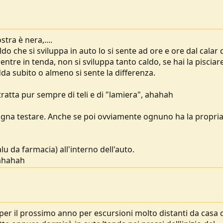
stra è nera,....
ldo che si sviluppa in auto lo si sente ad ore e ore dal calar 
ntre in tenda, non si sviluppa tanto caldo, se hai la pisciare
edda subito o almeno si sente la differenza.
 tratta pur sempre di teli e di "lamiera", ahahah
isogna testare. Anche se poi ovviamente ognuno ha la propri
alu da farmacia) all'interno dell'auto.
 ahahah
per il prossimo anno per escursioni molto distanti da casa 