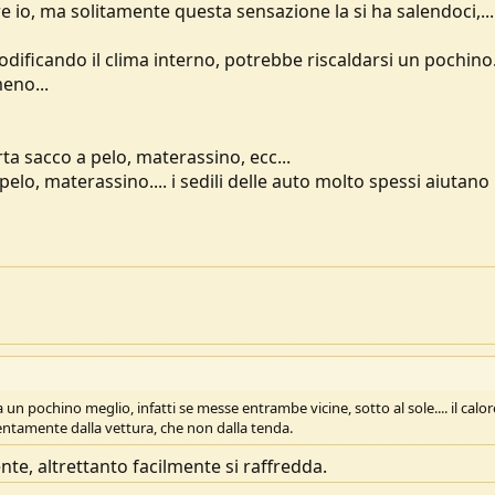
 io, ma solitamente questa sensazione la si ha salendoci,... 
ificando il clima interno, potrebbe riscaldarsi un pochino.
eno...
a sacco a pelo, materassino, ecc...
lo, materassino.... i sedili delle auto molto spessi aiutano
n pochino meglio, infatti se messe entrambe vicine, sotto al sole.... il calor
ntamente dalla vettura, che non dalla tenda.
nte, altrettanto facilmente si raffredda.