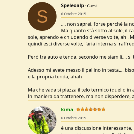
Speleoalp
Guest
S
6 Ottobre 2015
.... non saprei, forse perché la no
Ma quanto stà sotto al sole, il ca
sole, aprendo e chiudendo diverse volte, ah . Me
quindi esci diverse volte, l'aria interna si raffr
Però tra auto e tenda, secondo me siam li.... si
Adesso mi avete messo il pallino in testa.... b
e la propria tenda, ahah
Ma che vada si piazza il telo termico (quello in 
In maniera da trattenere, ma non disperdere,
kima
6 Ottobre 2015
è una discussione interessante, 