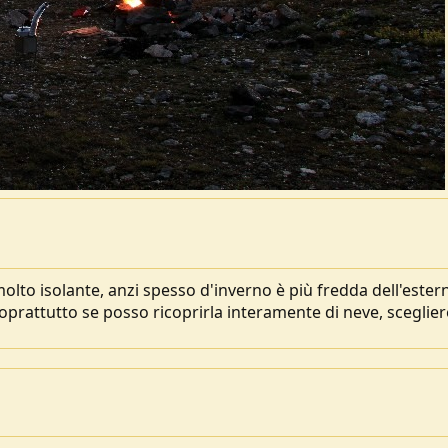
olto isolante, anzi spesso d'inverno è più fredda dell'ester
prattutto se posso ricoprirla interamente di neve, sceglier