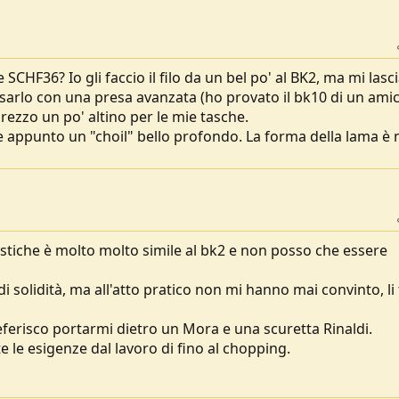
SCHF36? Io gli faccio il filo da un bel po' al BK2, ma mi lasc
 usarlo con una presa avanzata (ho provato il bk10 di un ami
rezzo un po' altino per le mie tasche.
appunto un "choil" bello profondo. La forma della lama è 
istiche è molto molto simile al bk2 e non posso che essere
 solidità, ma all'atto pratico non mi hanno mai convinto, li
ferisco portarmi dietro un Mora e una scuretta Rinaldi.
 le esigenze dal lavoro di fino al chopping.