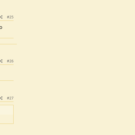
#25
to
#26
#27