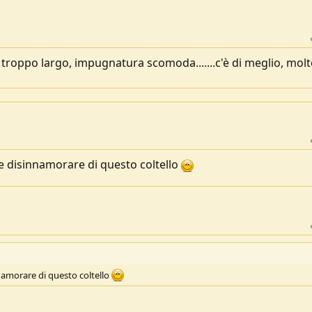
troppo largo, impugnatura scomoda.......c'è di meglio, mol
 e disinnamorare di questo coltello
nnamorare di questo coltello