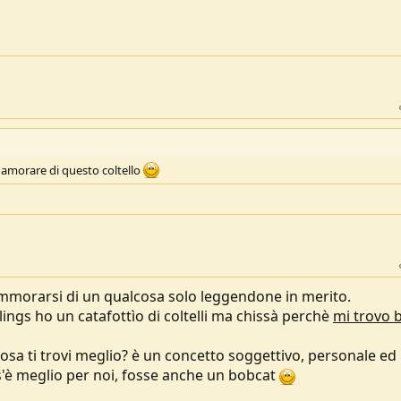
nnamorare di questo coltello
mmorarsi di un qualcosa solo leggendone in merito.
ings ho un catafottìo di coltelli ma chissà perchè
mi trovo 
osa ti trovi meglio? è un concetto soggettivo, personale ed
s'è meglio per noi, fosse anche un bobcat