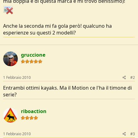
mia doppia è di questa marca e mi trovo benissimo)!
Anche la seconda mi fa gola però! qualcuno ha
esperienze su questi 2 modelli?
gruccione
1 Febbraio 2010
#2
Entrambi ottimi kayaks. Ma il Motion ce l'ha il timone di
serie?
riboaction
1 Febbraio 2010
#3