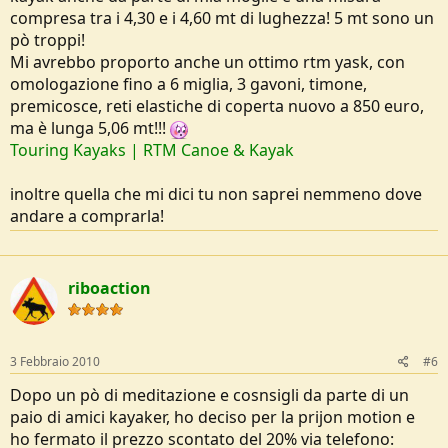
compresa tra i 4,30 e i 4,60 mt di lughezza! 5 mt sono un
pò troppi!
Mi avrebbo proporto anche un ottimo rtm yask, con
omologazione fino a 6 miglia, 3 gavoni, timone,
premicosce, reti elastiche di coperta nuovo a 850 euro,
ma è lunga 5,06 mt!!!
Touring Kayaks | RTM Canoe & Kayak
inoltre quella che mi dici tu non saprei nemmeno dove
andare a comprarla!
riboaction
3 Febbraio 2010
#6
Dopo un pò di meditazione e cosnsigli da parte di un
paio di amici kayaker, ho deciso per la prijon motion e
ho fermato il prezzo scontato del 20% via telefono: