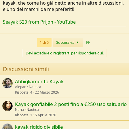
kayak, che come ho già detto anche in altre discussioni,
è uno dei marchi da me preferiti!
Seayak 520 from Prijon - YouTube
Ultimo
1 di 5
Successiva
Devi accedere o registrarti per rispondere qui.
Discussioni simili
Abbigliamento Kayak
Alepan
Nautica
Risposte
4
22 Marzo 2026
Kayak gonfiabile 2 posti fino a €250 uso saltuario
Naria
Nautica
Risposte
1
5 Aprile 2026
kayak rigido divisibile