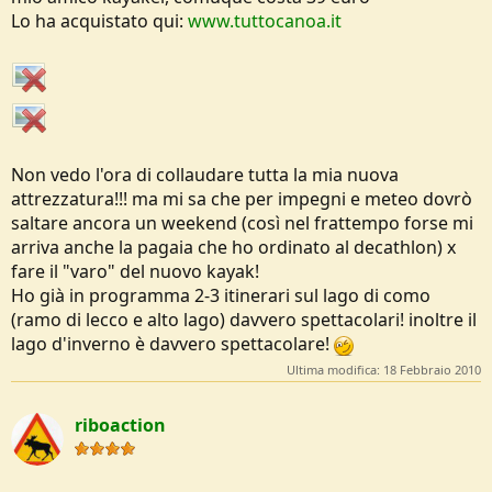
Lo ha acquistato qui:
www.tuttocanoa.it
Non vedo l'ora di collaudare tutta la mia nuova
attrezzatura!!! ma mi sa che per impegni e meteo dovrò
saltare ancora un weekend (così nel frattempo forse mi
arriva anche la pagaia che ho ordinato al decathlon) x
fare il "varo" del nuovo kayak!
Ho già in programma 2-3 itinerari sul lago di como
(ramo di lecco e alto lago) davvero spettacolari! inoltre il
lago d'inverno è davvero spettacolare!
Ultima modifica:
18 Febbraio 2010
riboaction