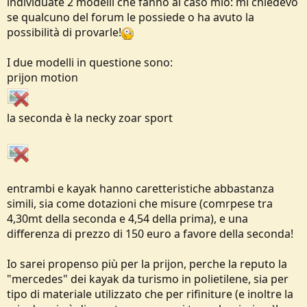
individuate 2 modelli che fanno al caso mio: mi chiedevo
e
se qualcuno del forum le possiede o ha avuto la
possibilità di provarle!
I due modelli in questione sono:
prijon motion
la seconda è la necky zoar sport
entrambi e kayak hanno caretteristiche abbastanza
simili, sia come dotazioni che misure (comrpese tra
4,30mt della seconda e 4,54 della prima), e una
differenza di prezzo di 150 euro a favore della seconda!
Io sarei propenso più per la prijon, perche la reputo la
"mercedes" dei kayak da turismo in polietilene, sia per
tipo di materiale utilizzato che per rifiniture (e inoltre la