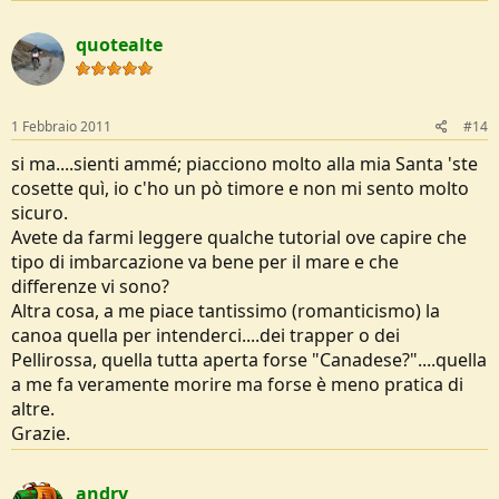
quotealte
1 Febbraio 2011
#14
si ma....sienti ammé; piacciono molto alla mia Santa 'ste
cosette quì, io c'ho un pò timore e non mi sento molto
sicuro.
Avete da farmi leggere qualche tutorial ove capire che
tipo di imbarcazione va bene per il mare e che
differenze vi sono?
Altra cosa, a me piace tantissimo (romanticismo) la
canoa quella per intenderci....dei trapper o dei
Pellirossa, quella tutta aperta forse "Canadese?"....quella
a me fa veramente morire ma forse è meno pratica di
altre.
Grazie.
andry