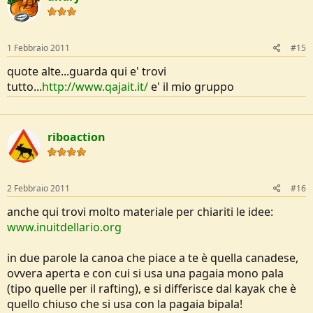
1 Febbraio 2011
#15
quote alte...guarda qui e' trovi
tutto...
http://www.qajait.it/
e' il mio gruppo
riboaction
2 Febbraio 2011
#16
anche qui trovi molto materiale per chiariti le idee:
www.inuitdellario.org
in due parole la canoa che piace a te è quella canadese,
ovvera aperta e con cui si usa una pagaia mono pala
(tipo quelle per il rafting), e si differisce dal kayak che è
quello chiuso che si usa con la pagaia bipala!