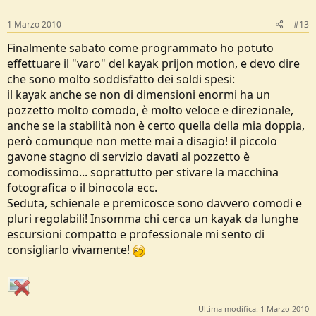
1 Marzo 2010
#13
Finalmente sabato come programmato ho potuto
effettuare il "varo" del kayak prijon motion, e devo dire
che sono molto soddisfatto dei soldi spesi:
il kayak anche se non di dimensioni enormi ha un
pozzetto molto comodo, è molto veloce e direzionale,
anche se la stabilità non è certo quella della mia doppia,
però comunque non mette mai a disagio! il piccolo
gavone stagno di servizio davati al pozzetto è
comodissimo... soprattutto per stivare la macchina
fotografica o il binocola ecc.
Seduta, schienale e premicosce sono davvero comodi e
pluri regolabili! Insomma chi cerca un kayak da lunghe
escursioni compatto e professionale mi sento di
consigliarlo vivamente!
Ultima modifica:
1 Marzo 2010