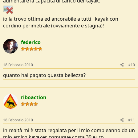
aumentare la capacità di carico del kayak:
io la trovo ottima ed ancorabile a tutti i kayak con
cordino perimetrale (ovviamente e stagna)!
federico
18 Febbraio 2010
#10
quanto hai pagato questa bellezza?
riboaction
18 Febbraio 2010
#11
in realtà mi è stata regalata per il mio compleanno da un
mio amico kayaker, comuque costa 39 euro