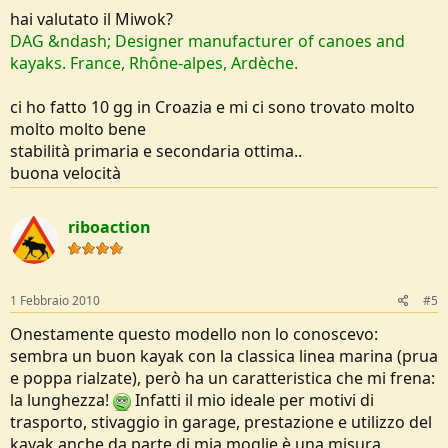
hai valutato il Miwok?
DAG &ndash; Designer manufacturer of canoes and
kayaks. France, Rhône-alpes, Ardèche.
ci ho fatto 10 gg in Croazia e mi ci sono trovato molto
molto molto bene
stabilità primaria e secondaria ottima..
buona velocità
riboaction
1 Febbraio 2010
#5
Onestamente questo modello non lo conoscevo:
sembra un buon kayak con la classica linea marina (prua
e poppa rialzate), però ha un caratteristica che mi frena:
la lunghezza!
Infatti il mio ideale per motivi di
trasporto, stivaggio in garage, prestazione e utilizzo del
kayak anche da parte di mia moglie è una misura