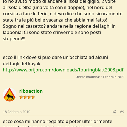
Io ho avuto modo di andare al isola del giglio, 2 volte
all'sola d'elba (una volta con il doppio), nel nord del
corsica a fare le ferie, e devo dire che sono sicuramente
state tra le più belle vacanza che abbia mai fatto!
Sogno nel cassetto? andare nella regione dei laghi in
lapponia! Ci sono stato d'inverno e sono posti
stupendi!!!
ecco il link dove si può dare un'occhiata ad alcuni
dettagli del kayak:
http://www.prijon.com/downloads/touringblatt2008.pdf
Ultima modifica:
4 Febbraio 2010
riboaction
18 Febbraio 2010
#9
ecco cosa mi hanno regalato x poter ulteriormente