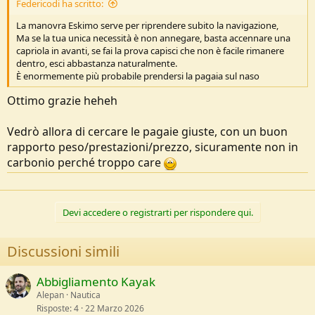
Federicodi ha scritto:
La manovra Eskimo serve per riprendere subito la navigazione,
Ma se la tua unica necessità è non annegare, basta accennare una
capriola in avanti, se fai la prova capisci che non è facile rimanere
dentro, esci abbastanza naturalmente.
È enormemente più probabile prendersi la pagaia sul naso
Ottimo grazie heheh
Vedrò allora di cercare le pagaie giuste, con un buon
rapporto peso/prestazioni/prezzo, sicuramente non in
carbonio perché troppo care
Devi accedere o registrarti per rispondere qui.
Discussioni simili
Abbigliamento Kayak
Alepan
Nautica
Risposte
4
22 Marzo 2026