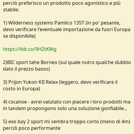
perciò preferisco un prodotto poco agonistico e più
e
stabile:
1) Wilderness systems Pamlico 135T (in po' pesante,
devo verificare l'eventuale importazione da fuori Europa
se disponibile)
https://ibb.co/9HZtKMg
2)BIC sport tahe Borneo (sul quale nutro qualche dubbio
dato il prezzo basso)
3) Prijon Yukon KII Relax (leggero, devo verificare il
costo in Europa)
4) cscanoe - avrei valutato con piacere i loro prodotti ma
in tandem propongono solo una soluzione gonfiabile...
5) exo bay 2 sport mi sembra troppo corto (meno di 4m)
perciò poco performante