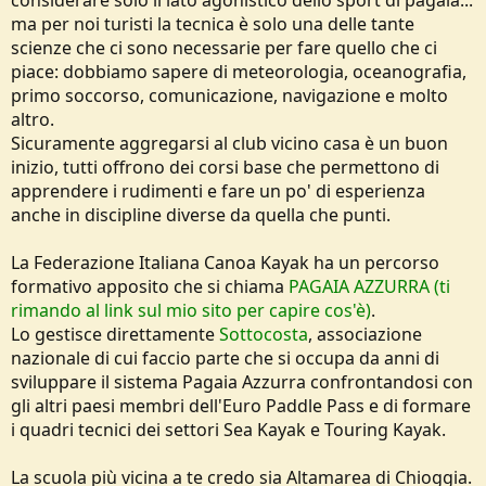
ma per noi turisti la tecnica è solo una delle tante
scienze che ci sono necessarie per fare quello che ci
piace: dobbiamo sapere di meteorologia, oceanografia,
primo soccorso, comunicazione, navigazione e molto
altro.
Sicuramente aggregarsi al club vicino casa è un buon
inizio, tutti offrono dei corsi base che permettono di
apprendere i rudimenti e fare un po' di esperienza
anche in discipline diverse da quella che punti.
La Federazione Italiana Canoa Kayak ha un percorso
formativo apposito che si chiama
PAGAIA AZZURRA (ti
rimando al link sul mio sito per capire cos'è)
.
Lo gestisce direttamente
Sottocosta
, associazione
nazionale di cui faccio parte che si occupa da anni di
sviluppare il sistema Pagaia Azzurra confrontandosi con
gli altri paesi membri dell'Euro Paddle Pass e di formare
i quadri tecnici dei settori Sea Kayak e Touring Kayak.
La scuola più vicina a te credo sia Altamarea di Chioggia.