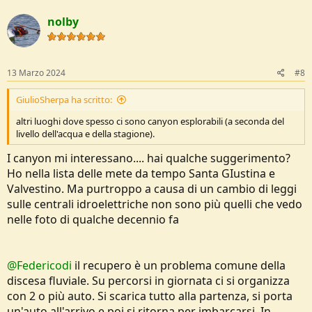
nolby
13 Marzo 2024
#8
GiulioSherpa ha scritto:
altri luoghi dove spesso ci sono canyon esplorabili (a seconda del
livello dell'acqua e della stagione).
I canyon mi interessano.... hai qualche suggerimento?
Ho nella lista delle mete da tempo Santa GIustina e
Valvestino. Ma purtroppo a causa di un cambio di leggi
sulle centrali idroelettriche non sono più quelli che vedo
nelle foto di qualche decennio fa
@Federicodi
il recupero è un problema comune della
discesa fluviale. Su percorsi in giornata ci si organizza
con 2 o più auto. Si scarica tutto alla partenza, si porta
un'auto all'arrivo e poi si ritorna per imbarcarsi. In