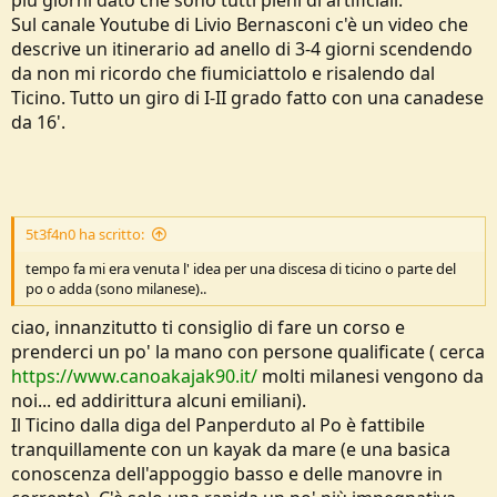
Sul canale Youtube di Livio Bernasconi c'è un video che
descrive un itinerario ad anello di 3-4 giorni scendendo
da non mi ricordo che fiumiciattolo e risalendo dal
Ticino. Tutto un giro di I-II grado fatto con una canadese
da 16'.
5t3f4n0 ha scritto:
tempo fa mi era venuta l' idea per una discesa di ticino o parte del
po o adda (sono milanese)..
ciao, innanzitutto ti consiglio di fare un corso e
prenderci un po' la mano con persone qualificate ( cerca
https://www.canoakajak90.it/
molti milanesi vengono da
noi... ed addirittura alcuni emiliani).
Il Ticino dalla diga del Panperduto al Po è fattibile
tranquillamente con un kayak da mare (e una basica
conoscenza dell'appoggio basso e delle manovre in