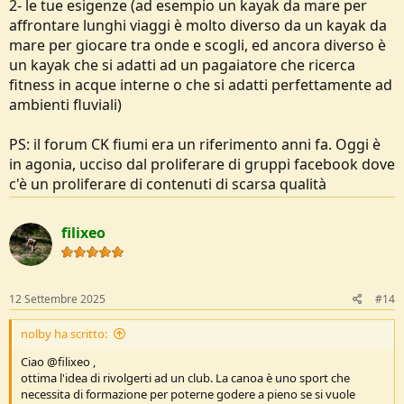
2- le tue esigenze (ad esempio un kayak da mare per
affrontare lunghi viaggi è molto diverso da un kayak da
mare per giocare tra onde e scogli, ed ancora diverso è
un kayak che si adatti ad un pagaiatore che ricerca
fitness in acque interne o che si adatti perfettamente ad
ambienti fluviali)
PS: il forum CK fiumi era un riferimento anni fa. Oggi è
in agonia, ucciso dal proliferare di gruppi facebook dove
c'è un proliferare di contenuti di scarsa qualità
filixeo
12 Settembre 2025
#14
nolby ha scritto:
Ciao @filixeo ,
ottima l'idea di rivolgerti ad un club. La canoa è uno sport che
necessita di formazione per poterne godere a pieno se si vuole