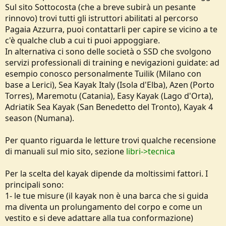
Sul sito Sottocosta (che a breve subirà un pesante
rinnovo) trovi tutti gli istruttori abilitati al percorso
Pagaia Azzurra, puoi contattarli per capire se vicino a te
c'è qualche club a cui ti puoi appoggiare.
In alternativa ci sono delle società o SSD che svolgono
servizi professionali di training e nevigazioni guidate: ad
esempio conosco personalmente Tuilik (Milano con
base a Lerici), Sea Kayak Italy (Isola d'Elba), Azen (Porto
Torres), Maremotu (Catania), Easy Kayak (Lago d'Orta),
Adriatik Sea Kayak (San Benedetto del Tronto), Kayak 4
season (Numana).
Per quanto riguarda le letture trovi qualche recensione
di manuali sul mio sito, sezione
libri->tecnica
Per la scelta del kayak dipende da moltissimi fattori. I
principali sono:
1- le tue misure (il kayak non è una barca che si guida
ma diventa un prolungamento del corpo e come un
vestito e si deve adattare alla tua conformazione)