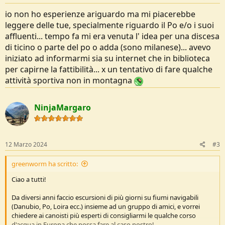
io non ho esperienze ariguardo ma mi piacerebbe
leggere delle tue, specialmente riguardo il Po e/o i suoi
affluenti... tempo fa mi era venuta l' idea per una discesa
di ticino o parte del po o adda (sono milanese)... avevo
iniziato ad informarmi sia su internet che in biblioteca
per capirne la fattibilità... x un tentativo di fare qualche
attività sportiva non in montagna
NinjaMargaro
12 Marzo 2024
#3
greenworm ha scritto:
Ciao a tutti!
Da diversi anni faccio escursioni di più giorni su fiumi navigabili
(Danubio, Po, Loira ecc.) insieme ad un gruppo di amici, e vorrei
chiedere ai canoisti più esperti di consigliarmi le qualche corso
d'acqua in Europa che possa fare al caso nostro!