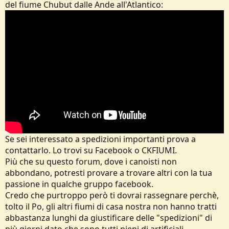
del fiume Chubut dalle Ande all'Atlantico:
Se sei interessato a spedizioni importanti prova a
contattarlo. Lo trovi su Facebook o CKFIUMI.
Più che su questo forum, dove i canoisti non
abbondano, potresti provare a trovare altri con la tua
passione in qualche gruppo facebook.
Credo che purtroppo però ti dovrai rassegnare perchè,
tolto il Po, gli altri fiumi di casa nostra non hanno tratti
abbastanza lunghi da giustificare delle "spedizioni" di
più giorni dato che sono tutti pieni di artificiali.