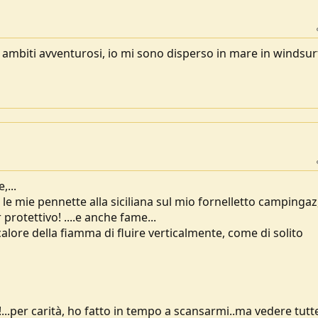
 ambiti avventurosi, io mi sono disperso in mare in windsurf
,...
le mie pennette alla siciliana sul mio fornelletto campingaz, 
protettivo! ....e anche fame...
calore della fiamma di fluire verticalmente, come di solito
...per carità, ho fatto in tempo a scansarmi..ma vedere tutte