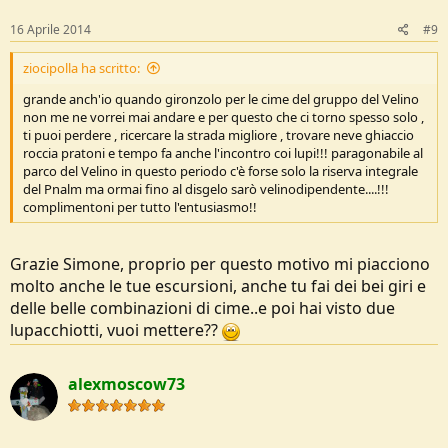
16 Aprile 2014
#9
ziocipolla ha scritto:
grande anch'io quando gironzolo per le cime del gruppo del Velino
non me ne vorrei mai andare e per questo che ci torno spesso solo ,
ti puoi perdere , ricercare la strada migliore , trovare neve ghiaccio
roccia pratoni e tempo fa anche l'incontro coi lupi!!! paragonabile al
parco del Velino in questo periodo c'è forse solo la riserva integrale
del Pnalm ma ormai fino al disgelo sarò velinodipendente....!!!
complimentoni per tutto l'entusiasmo!!
Grazie Simone, proprio per questo motivo mi piacciono
molto anche le tue escursioni, anche tu fai dei bei giri e
delle belle combinazioni di cime..e poi hai visto due
lupacchiotti, vuoi mettere??
alexmoscow73