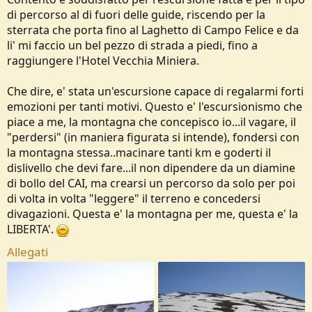
di percorso al di fuori delle guide, riscendo per la
sterrata che porta fino al Laghetto di Campo Felice e da
li' mi faccio un bel pezzo di strada a piedi, fino a
raggiungere l'Hotel Vecchia Miniera.
Che dire, e' stata un'escursione capace di regalarmi forti
emozioni per tanti motivi. Questo e' l'escursionismo che
piace a me, la montagna che concepisco io...il vagare, il
"perdersi" (in maniera figurata si intende), fondersi con
la montagna stessa..macinare tanti km e goderti il
dislivello che devi fare...il non dipendere da un diamine
di bollo del CAI, ma crearsi un percorso da solo per poi
di volta in volta "leggere" il terreno e concedersi
divagazioni. Questa e' la montagna per me, questa e' la
LIBERTA'.
Allegati