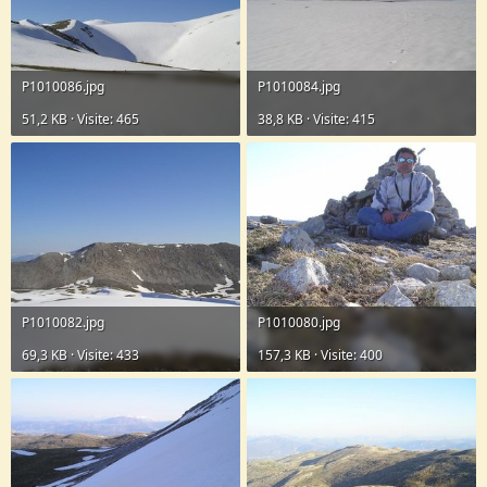
P1010086.jpg
P1010084.jpg
51,2 KB · Visite: 465
38,8 KB · Visite: 415
P1010082.jpg
P1010080.jpg
69,3 KB · Visite: 433
157,3 KB · Visite: 400