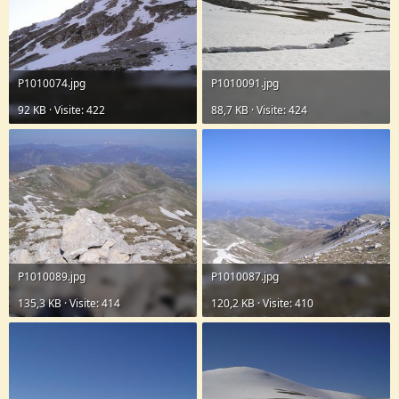
P1010074.jpg
P1010091.jpg
92 KB · Visite: 422
88,7 KB · Visite: 424
P1010089.jpg
P1010087.jpg
135,3 KB · Visite: 414
120,2 KB · Visite: 410