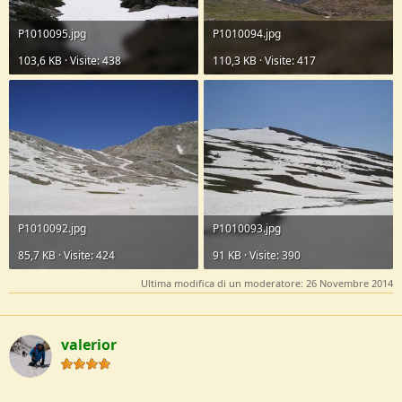
P1010095.jpg
P1010094.jpg
103,6 KB · Visite: 438
110,3 KB · Visite: 417
P1010092.jpg
P1010093.jpg
85,7 KB · Visite: 424
91 KB · Visite: 390
Ultima modifica di un moderatore:
26 Novembre 2014
valerior