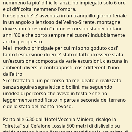
nemmeno la piu' difficile, anzi...ho impiegato solo 6 ore
e di difficolta' nemmeno l'ombra.
Forse perche' e' avvenuta in un tranquillo giorno feriale
in un angolo silenzioso del Velino-Sirente, montagne
dove sono "cresciuto" come escursionista nei lontani
anni '80 e che porto sempre nel cuore? indubbiamente
anche per questo.
Ma il motivo principale per cui mi sono goduto cosi'
tanto l'escursione di ieri e' stato il fatto di essere stata
un'escursione composta da varie escursioni, ciascuna in
ambienti diversi e contrapposti, cosi' differenti l'uno
dall'altro.
Si e' trattato di un percorso da me ideato e realizzato
senza seguire segnaletica o bollini, ma seguendo
un'idea di percorso che avevo in testa e che ho
leggermente modificato in parte a seconda del terreno
e dello stato del manto nevoso.
Parto alle 6.30 dall'Hotel Vecchia Miniera, risalgo la
"diretta" sul Cefalone...ossia 500 metri di dislivello su