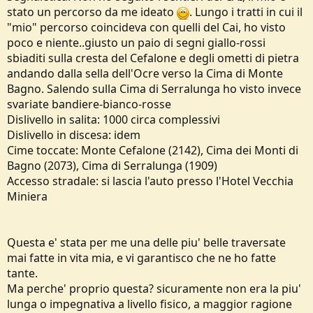
stato un percorso da me ideato
. Lungo i tratti in cui il
"mio" percorso coincideva con quelli del Cai, ho visto
poco e niente..giusto un paio di segni giallo-rossi
sbiaditi sulla cresta del Cefalone e degli ometti di pietra
andando dalla sella dell'Ocre verso la Cima di Monte
Bagno. Salendo sulla Cima di Serralunga ho visto invece
svariate bandiere-bianco-rosse
Dislivello in salita: 1000 circa complessivi
Dislivello in discesa: idem
Cime toccate: Monte Cefalone (2142), Cima dei Monti di
Bagno (2073), Cima di Serralunga (1909)
Accesso stradale: si lascia l'auto presso l'Hotel Vecchia
Miniera
Questa e' stata per me una delle piu' belle traversate
mai fatte in vita mia, e vi garantisco che ne ho fatte
tante.
Ma perche' proprio questa? sicuramente non era la piu'
lunga o impegnativa a livello fisico, a maggior ragione