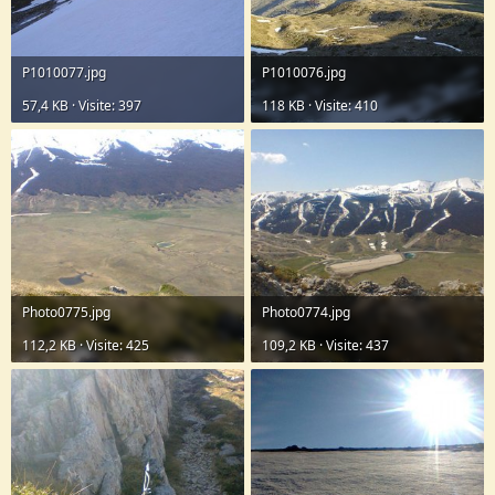
P1010077.jpg
P1010076.jpg
57,4 KB · Visite: 397
118 KB · Visite: 410
Photo0775.jpg
Photo0774.jpg
112,2 KB · Visite: 425
109,2 KB · Visite: 437