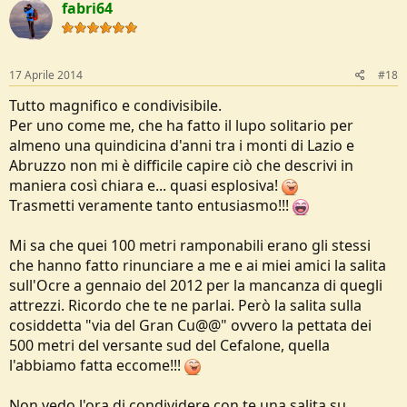
fabri64
17 Aprile 2014
#18
Tutto magnifico e condivisibile.
Per uno come me, che ha fatto il lupo solitario per
almeno una quindicina d'anni tra i monti di Lazio e
Abruzzo non mi è difficile capire ciò che descrivi in
maniera così chiara e... quasi esplosiva!
Trasmetti veramente tanto entusiasmo!!!
Mi sa che quei 100 metri ramponabili erano gli stessi
che hanno fatto rinunciare a me e ai miei amici la salita
sull'Ocre a gennaio del 2012 per la mancanza di quegli
attrezzi. Ricordo che te ne parlai. Però la salita sulla
cosiddetta "via del Gran Cu@@" ovvero la pettata dei
500 metri del versante sud del Cefalone, quella
l'abbiamo fatta eccome!!!
Non vedo l'ora di condividere con te una salita su