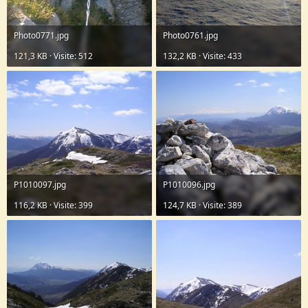
Photo0771.jpg
Photo0761.jpg
121,3 KB · Visite: 512
132,2 KB · Visite: 433
P1010097.jpg
P1010096.jpg
116,2 KB · Visite: 399
124,7 KB · Visite: 389