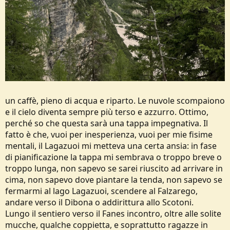
un caffè, pieno di acqua e riparto. Le nuvole scompaiono
e il cielo diventa sempre più terso e azzurro. Ottimo,
perché so che questa sarà una tappa impegnativa. Il
fatto è che, vuoi per inesperienza, vuoi per mie fisime
mentali, il Lagazuoi mi metteva una certa ansia: in fase
di pianificazione la tappa mi sembrava o troppo breve o
troppo lunga, non sapevo se sarei riuscito ad arrivare in
cima, non sapevo dove piantare la tenda, non sapevo se
fermarmi al lago Lagazuoi, scendere al Falzarego,
andare verso il Dibona o addirittura allo Scotoni.
Lungo il sentiero verso il Fanes incontro, oltre alle solite
mucche, qualche coppietta, e soprattutto ragazze in