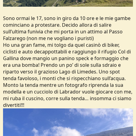
Sono ormai le 17, sono in giro da 10 ore e le mie gambe
cominciano a protestare. Decido allora di salire
sull’ultima funivia che mi porta in un attimo al Passo
Falzarego (non me ne vogliano i puristi)
Ho una gran fame, mi tolgo da quel casinò di biker,
ciclisti e auto decappottabili e raggiungo il rifugio Col di
Gallina dove mangio un panino speck e formaggio che
era una bomba! Prendo un po’ di sole sulla sdraio e
riparto verso il grazioso Lago di Limedes. Uno spot
tenda favoloso, i monti che si rispecchiano sull’acqua.
Monto la tenda mentre un fotografo riprenda la sua
modella e un cucciolo di Labrador vuole giocare con me,
mi ruba il cuscino, corre sulla tenda… insomma ci siamo
divertiti!!!