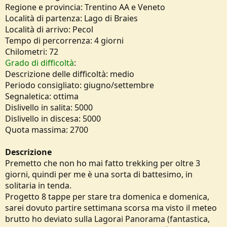
Regione e provincia: Trentino AA e Veneto
e
Località di partenza: Lago di Braies
Località di arrivo: Pecol
Tempo di percorrenza: 4 giorni
Chilometri: 72
Grado di difficoltà
:
Descrizione delle difficoltà: medio
Periodo consigliato: giugno/settembre
Segnaletica: ottima
Dislivello in salita: 5000
Dislivello in discesa: 5000
Quota massima: 2700
Descrizione
Premetto che non ho mai fatto trekking per oltre 3
giorni, quindi per me è una sorta di battesimo, in
solitaria in tenda.
Progetto 8 tappe per stare tra domenica e domenica,
sarei dovuto partire settimana scorsa ma visto il meteo
brutto ho deviato sulla Lagorai Panorama (fantastica,