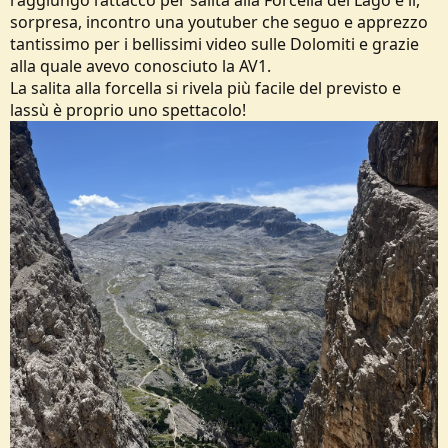
raggiungo l’attacco per salita alla Forcella del Lago e li,
sorpresa, incontro una youtuber che seguo e apprezzo
tantissimo per i bellissimi video sulle Dolomiti e grazie
alla quale avevo conosciuto la AV1.
La salita alla forcella si rivela più facile del previsto e
lassù è proprio uno spettacolo!