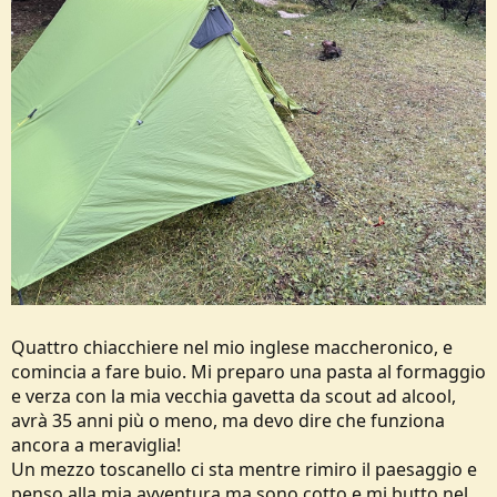
Quattro chiacchiere nel mio inglese maccheronico, e
comincia a fare buio. Mi preparo una pasta al formaggio
e verza con la mia vecchia gavetta da scout ad alcool,
avrà 35 anni più o meno, ma devo dire che funziona
ancora a meraviglia!
Un mezzo toscanello ci sta mentre rimiro il paesaggio e
penso alla mia avventura ma sono cotto e mi butto nel