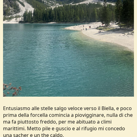
Entusiasmo alle stelle salgo veloce verso il Biella, e poco
prima della forcella comincia a piovigginare, nulla di che
ma fa piuttosto freddo, per me abituato a climi
marittimi. Metto pile e guscio e al rifugio mi concedo
una sacher e un the caldo.