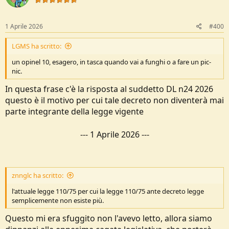
o
n
s
1 Aprile 2026
#400
:
LGMS ha scritto:
un opinel 10, esagero, in tasca quando vai a funghi o a fare un pic-
nic.
In questa frase c'è la risposta al suddetto DL n24 2026
questo è il motivo per cui tale decreto non diventerà mai
parte integrante della legge vigente
---
1 Aprile 2026
---
znnglc ha scritto:
l'attuale legge 110/75 per cui la legge 110/75 ante decreto legge
semplicemente non esiste più.
Questo mi era sfuggito non l'avevo letto, allora siamo