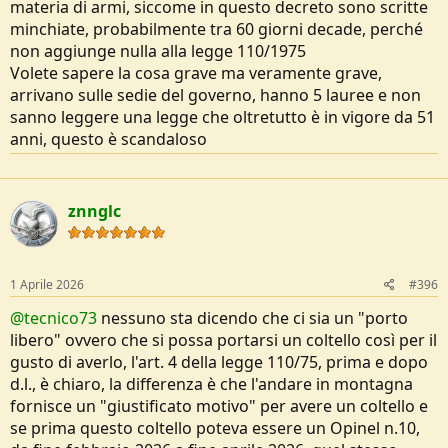
materia di armi, siccome in questo decreto sono scritte
minchiate, probabilmente tra 60 giorni decade, perché
non aggiunge nulla alla legge 110/1975
Volete sapere la cosa grave ma veramente grave,
arrivano sulle sedie del governo, hanno 5 lauree e non
sanno leggere una legge che oltretutto è in vigore da 51
anni, questo è scandaloso
znnglc
1 Aprile 2026
#396
@tecnico73
nessuno sta dicendo che ci sia un "porto
libero" ovvero che si possa portarsi un coltello così per il
gusto di averlo, l'art. 4 della legge 110/75, prima e dopo
d.l., è chiaro, la differenza è che l'andare in montagna
fornisce un "giustificato motivo" per avere un coltello e
se prima questo coltello poteva essere un Opinel n.10,