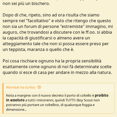
non sei più un bischero.
Dopo di che, ripeto, sino ad ora risulta che siamo
sempre nel "facoltativo" e visto che ritengo che questo
non sia un forum di persone "estremiste" immagino, mi
auguro, che trovandosi a discutere con le ff.oo. si abbia
la capacità di giustificarsi o almeno avere un
atteggiamento tale che non si possa essere preso per
un teppista, maranza o quello che è.
Poi cosa rischiare ognuno ha la propria sensibilità
esattamente come ognuno di noi fà determinate scelte
quando si esce di casa per andare in mezzo alla natura.
Wombat ha scritto:
Nota a margine: con il nuovo decreto il porto di coltello è
proibito
in assoluto
a tutti i minorenni, quindi TUTTI i Boy Scout non
potranno più portare un coltellino, di qualunque foggia e
dimensione...