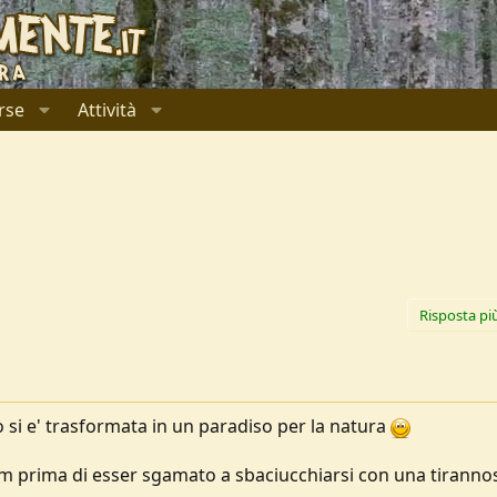
rse
Attività
Risposta pi
o si e' trasformata in un paradiso per la natura
colm prima di esser sgamato a sbaciucchiarsi con una tirann