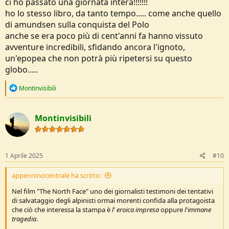
ci ho passato una giornata intera!!!!!!!
ho lo stesso libro, da tanto tempo..... come anche quello
di amundsen sulla conquista del Polo
anche se era poco più di cent'anni fa hanno vissuto
avventure incredibili, sfidando ancora l'ignoto,
un'epopea che non potrà più ripetersi su questo
globo.....
R
Montinvisibili
e
a
c
Montinvisibili
t
i
o
n
s
1 Aprile 2025
#10
:
appenninocentrale ha scritto:
Nel film "The North Face" uno dei giornalisti testimoni dei tentativi
di salvataggio degli alpinisti ormai morenti confida alla protagoista
che ciò che interessa la stampa è
l' eroica impresa
oppure
l'immane
tragedia
.