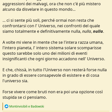
aggressioni dei malvagi, ora che non c'é più mistero
alcuno da disvelare in questo mondo...
... ci si sente più soli, perché ormai non resta che
confrontarsi con l' Universo, nei confronti del quale
siamo totalmente e definitivamente nulla,
nulla
,
nulla
.
A volte mi viene in mente che se l'intera razza umana,
l'intero pianeta, l' intero sistema solare scomparisse
questo sarebbe solo uno dei milioni di eventi
insignificanti che ogni giorno accadono nell' Universo.
E che, chissà, in tutto l'Universo non resterà forse nulla
in grado di essere consapevole di esistere e di cosa
l'universo sia.
Forse vivere come bruti non era poi una opzione così
stupida se ci pensiamo.
R
Montinvisibili
e
Badowski
e