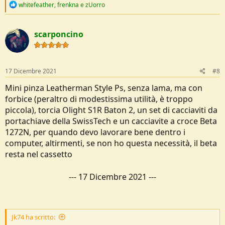
R
whitefeather
,
frenkna
e
zUorro
e
a
c
scarponcino
t
i
o
n
s
17 Dicembre 2021
#8
:
Mini pinza Leatherman Style Ps, senza lama, ma con
forbice (peraltro di modestissima utilità, è troppo
piccola), torcia Olight S1R Baton 2, un set di cacciaviti da
portachiave della SwissTech e un cacciavite a croce Beta
1272N, per quando devo lavorare bene dentro i
computer, altirmenti, se non ho questa necessità, il beta
resta nel cassetto
---
17 Dicembre 2021
---
Jk74 ha scritto: