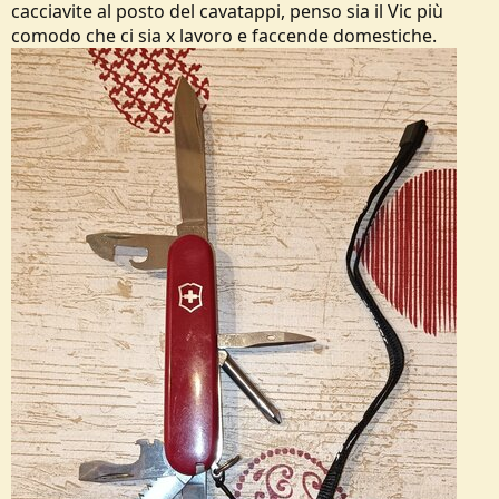
cacciavite al posto del cavatappi, penso sia il Vic più
e
comodo che ci sia x lavoro e faccende domestiche.