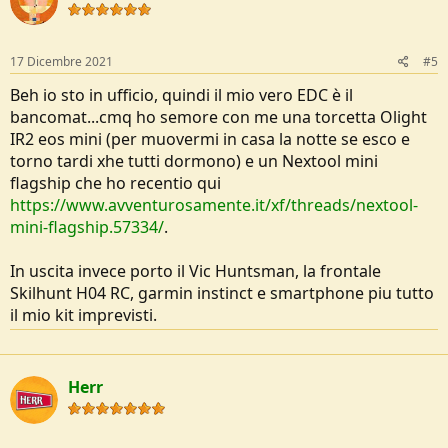
17 Dicembre 2021
#5
Beh io sto in ufficio, quindi il mio vero EDC è il
bancomat...cmq ho semore con me una torcetta Olight
IR2 eos mini (per muovermi in casa la notte se esco e
torno tardi xhe tutti dormono) e un Nextool mini
flagship che ho recentio qui
https://www.avventurosamente.it/xf/threads/nextool-
mini-flagship.57334/
.
In uscita invece porto il Vic Huntsman, la frontale
Skilhunt H04 RC, garmin instinct e smartphone piu tutto
il mio kit imprevisti.
Herr