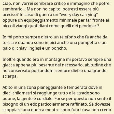
Ciao, non vorrei sembrare critico e immagino che potrei
sembrarlo... Ma non ho capito, potresti essere più
preciso? In caso di guerra un "every day carrying"
oppure un equipaggiamento minimale per far fronte ai
piccoli viaggi quotidiani come quelli dei pendolari?
Io mi porto sempre dietro un telefono che fa anche da
torcia e quando sono in bici anche una pompetta e un
paio di chiavi inglesi e un poncho.
Inoltre quando ero in montagna mi portavo sempre una
giacca appena più pesante del necessario, abitudine che
ho conservato portandomi sempre dietro una grande
sciarpa.
Abito in una zona pianeggiante e temperata dove in
dieci chilometri si raggiunge tutto e le strade sono
buone, la gente è cordiale. Forse per questo non sento il
bisogno di un edc particolarmente raffinato. Se dovesse
scoppiare una guerra mentre sono fuori casa non credo