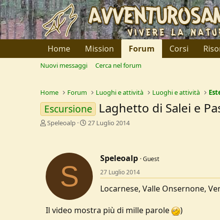
Home
Mission
Forum
Corsi
Riso
Nuovi messaggi
Cerca nel forum
Home
Forum
Luoghi e attività
Luoghi e attività
Est
Laghetto di Salei e P
Escursione
C
D
Speleoalp
27 Luglio 2014
r
a
e
t
a
a
Speleoalp
t
d
Guest
S
o
i
27 Luglio 2014
r
I
e
n
Locarnese, Valle Onsernone, Ve
D
i
i
z
Il video mostra più di mille parole
)
s
i
c
o