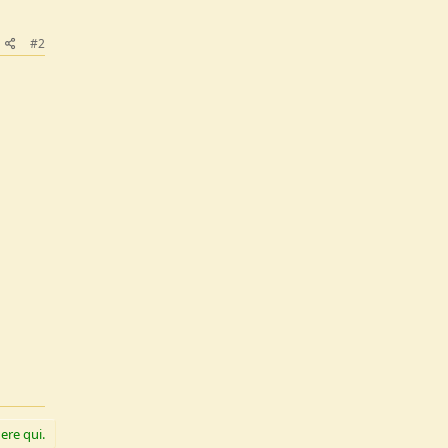
#2
ere qui.