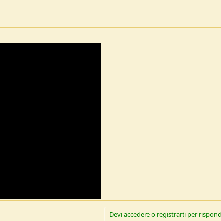
Devi accedere o registrarti per rispond