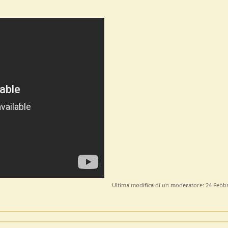
Ultima modifica di un moderatore:
24 Febb