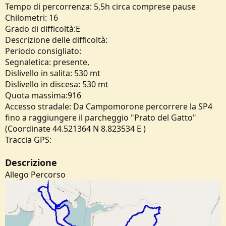
Tempo di percorrenza: 5,5h circa comprese pause
e
Chilometri: 16
Grado di difficoltà:E
Descrizione delle difficoltà:
Periodo consigliato:
Segnaletica: presente,
Dislivello in salita: 530 mt
Dislivello in discesa: 530 mt
Quota massima:916
Accesso stradale: Da Campomorone percorrere la SP4
fino a raggiungere il parcheggio "Prato del Gatto"
(Coordinate 44.521364 N 8.823534 E )
Traccia GPS:
Descrizione
Allego Percorso