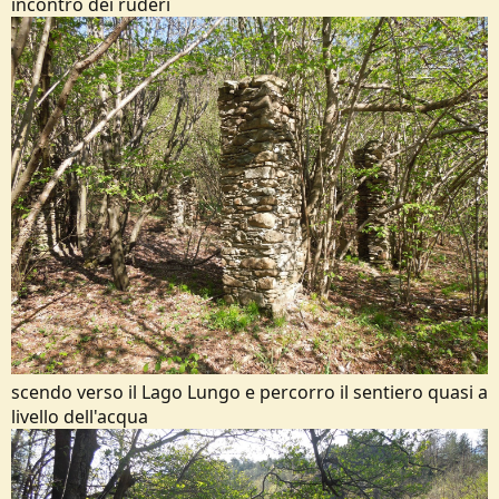
incontro dei ruderi
scendo verso il Lago Lungo e percorro il sentiero quasi a
livello dell'acqua