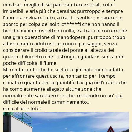
mostra il meglio di se: panorami eccezionali, colori
irripetibili e aria più che genuina; purtroppo è sempre
l'uomo a rovinare tutto, a tratti il sentiero è parecchio
sporco per colpa dei soliti c******i che non hanno il
benchè minimo rispetto di nulla, e a tratti occorrerebbe
una gran operazione di manodopera, purtroppo troppi
alberi e rami caduti ostruiscono il passaggio, senza
considerare il crollo tatale del ponte all'altezza del
quarto chilometro che costringe a guadare, senza non
poche difficoltà, il fiume.
Mi rendo conto che ho scelto la giornata meno adatta
per affrontare quest'uscita, non tanto per il tempo
climatico quanto per la quantità d'acqua nell'invaso che
ha completamente allagato alcune zone che
normalmente sarebbero secche, rendendo un po' più
difficile del normale il camminamento...
ecco alcune foto: