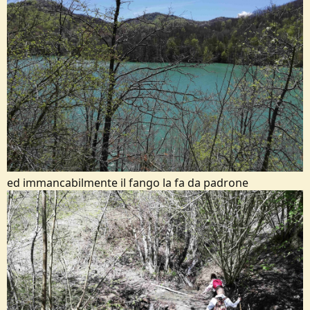
ed immancabilmente il fango la fa da padrone