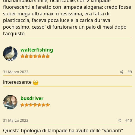
una lampada simile, ricaricabile, con 2 lampade
fluorescenti e faretto con lampada alogena: credo fosse
super mega ultra maxi cinesissima, era fatta di
plasticaccia, faceva poca luce e la carica durava
pochissimo, cesso' di funzionare un paio di mesi dopo
l'acquisto
walterfishing
31 Marzo 2022
#9
interessante
busdriver
31 Marzo 2022
#10
Questa tipologia di lampade ha avuto delle "varianti"