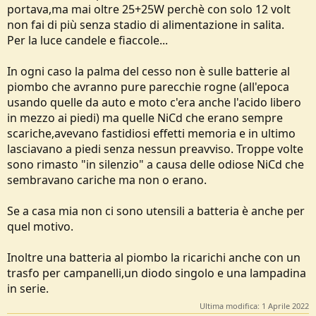
portava,ma mai oltre 25+25W perchè con solo 12 volt
non fai di più senza stadio di alimentazione in salita.
Per la luce candele e fiaccole...
In ogni caso la palma del cesso non è sulle batterie al
piombo che avranno pure parecchie rogne (all'epoca
usando quelle da auto e moto c'era anche l'acido libero
in mezzo ai piedi) ma quelle NiCd che erano sempre
scariche,avevano fastidiosi effetti memoria e in ultimo
lasciavano a piedi senza nessun preavviso. Troppe volte
sono rimasto "in silenzio" a causa delle odiose NiCd che
sembravano cariche ma non o erano.
Se a casa mia non ci sono utensili a batteria è anche per
quel motivo.
Inoltre una batteria al piombo la ricarichi anche con un
trasfo per campanelli,un diodo singolo e una lampadina
in serie.
Ultima modifica:
1 Aprile 2022