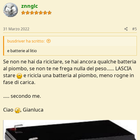
znnglc
31 Marzo 2022
#5
busdriver ha scritto:
e batterie al litio
Se non ne hai da riciclare, se hai ancora qualche batteria
al piombo, se non te ne frega nulla del peso...... LASCIA
stare
e ricicla una batteria al piombo, meno rogne in
fase di carica.
..... secondo me.
Ciao
, Gianluca