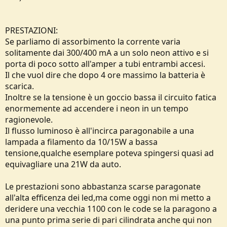
PRESTAZIONI:
Se parliamo di assorbimento la corrente varia
solitamente dai 300/400 mA a un solo neon attivo e si
porta di poco sotto all'amper a tubi entrambi accesi.
Il che vuol dire che dopo 4 ore massimo la batteria è
scarica.
Inoltre se la tensione è un goccio bassa il circuito fatica
enormemente ad accendere i neon in un tempo
ragionevole.
Il flusso luminoso è all'incirca paragonabile a una
lampada a filamento da 10/15W a bassa
tensione,qualche esemplare poteva spingersi quasi ad
equivagliare una 21W da auto.
Le prestazioni sono abbastanza scarse paragonate
all'alta efficenza dei led,ma come oggi non mi metto a
deridere una vecchia 1100 con le code se la paragono a
una punto prima serie di pari cilindrata anche qui non