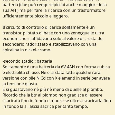
batteria (che può reggere picchi anche maggiori della
sua AH ) ma per fare la ricarica con un trasformatore
ufficientemente piccolo e leggero.
Il circuito di controllo di carica solitamente è un
transistor pilotato di base con uno zener,quelle ultra
economiche si affidavano solo al valore di cresta del
secondario raddrizzato e stabilizzavano con una
spiralina in nickel-cromo.
-secondo stadio : batteria
Solitamente è una batteria da 6V 4AH con forma cubica
e elettrolita chiuso. Ne era stata fatta qualche rara
versione con pile NiCd con X elementi in serie per avere
la tensione giusta.
E si guastavano nè più nè meno di quelle al piombo.
Ricordo che la btr al piombo non gradisce di essere
scaricata fino in fondo e muore se oltre a scaricarla fino
in fondo la si lascia sacrica per tanto tempo.