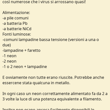
così numerose che i virus si arrossano quasi!
Alimentazione:
-a pile comuni
-a batteria Pb
-a batterie NiCd
Fonti luminose:
-comuni lampadine bassa tensione (versioni a una o
due)
-lampadine + faretto
-1 neon
-2 neon
-1 o 2 neon + lampadine
E ovviamente non tutte erano riuscite. Potrebbe anche
essercene stata qualcuna in metallo.
In ogni caso un neon correttamente alimentato fa da 2 a
3 volte la luce di una potenza equivalente a filamento.
Inoltre non erano ancora facilmente disponibili le