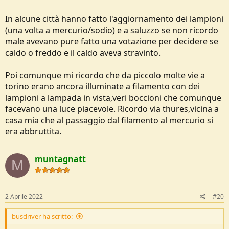
In alcune città hanno fatto l'aggiornamento dei lampioni
(una volta a mercurio/sodio) e a saluzzo se non ricordo
male avevano pure fatto una votazione per decidere se
caldo o freddo e il caldo aveva stravinto.
Poi comunque mi ricordo che da piccolo molte vie a
torino erano ancora illuminate a filamento con dei
lampioni a lampada in vista,veri boccioni che comunque
facevano una luce piacevole. Ricordo via thures,vicina a
casa mia che al passaggio dal filamento al mercurio si
era abbruttita.
muntagnatt
M
2 Aprile 2022
#20
busdriver ha scritto: