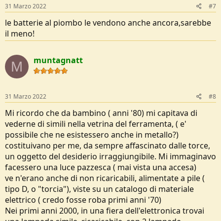
31 Marzo 2022
#7
le batterie al piombo le vendono anche ancora,sarebbe
il meno!
muntagnatt
M
31 Marzo 2022
#8
Mi ricordo che da bambino ( anni '80) mi capitava di
vederne di simili nella vetrina del ferramenta, ( e'
possibile che ne esistessero anche in metallo?)
costituivano per me, da sempre affascinato dalle torce,
un oggetto del desiderio irraggiungibile. Mi immaginavo
facessero una luce pazzesca ( mai vista una accesa)
ve n'erano anche di non ricaricabili, alimentate a pile (
tipo D, o "torcia"), viste su un catalogo di materiale
elettrico ( credo fosse roba primi anni '70)
Nei primi anni 2000, in una fiera dell'elettronica trovai