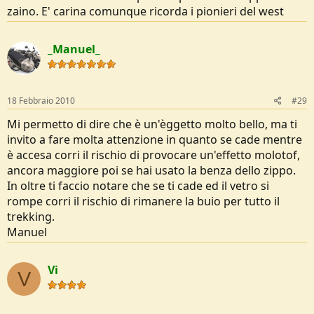
zaino. E' carina comunque ricorda i pionieri del west
_Manuel_
18 Febbraio 2010
#29
Mi permetto di dire che è un'èggetto molto bello, ma ti
invito a fare molta attenzione in quanto se cade mentre
è accesa corri il rischio di provocare un'effetto molotof,
ancora maggiore poi se hai usato la benza dello zippo.
In oltre ti faccio notare che se ti cade ed il vetro si
rompe corri il rischio di rimanere la buio per tutto il
trekking.
Manuel
Vi
V