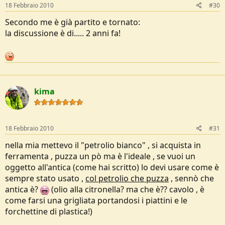
18 Febbraio 2010
#30
Secondo me è già partito e tornato:
la discussione è di..... 2 anni fa!
kima
18 Febbraio 2010
#31
nella mia mettevo il "petrolio bianco" , si acquista in
ferramenta , puzza un pò ma è l'ideale , se vuoi un
oggetto all'antica (come hai scritto) lo devi usare come è
sempre stato usato ,
col petrolio che puzza
, sennò che
antica è?
(olio alla citronella? ma che è?? cavolo , è
come farsi una grigliata portandosi i piattini e le
forchettine di plastica!)