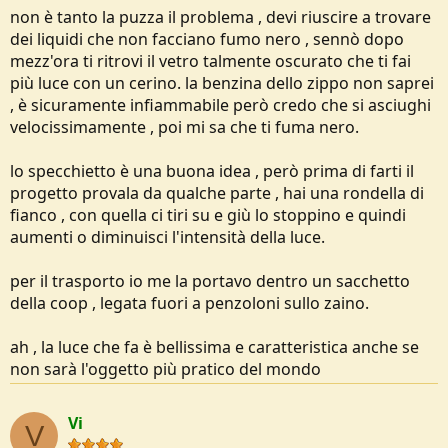
non è tanto la puzza il problema , devi riuscire a trovare
dei liquidi che non facciano fumo nero , sennò dopo
mezz'ora ti ritrovi il vetro talmente oscurato che ti fai
più luce con un cerino. la benzina dello zippo non saprei
, è sicuramente infiammabile però credo che si asciughi
velocissimamente , poi mi sa che ti fuma nero.
lo specchietto è una buona idea , però prima di farti il
progetto provala da qualche parte , hai una rondella di
fianco , con quella ci tiri su e giù lo stoppino e quindi
aumenti o diminuisci l'intensità della luce.
per il trasporto io me la portavo dentro un sacchetto
della coop , legata fuori a penzoloni sullo zaino.
ah , la luce che fa è bellissima e caratteristica anche se
non sarà l'oggetto più pratico del mondo
Vi
V