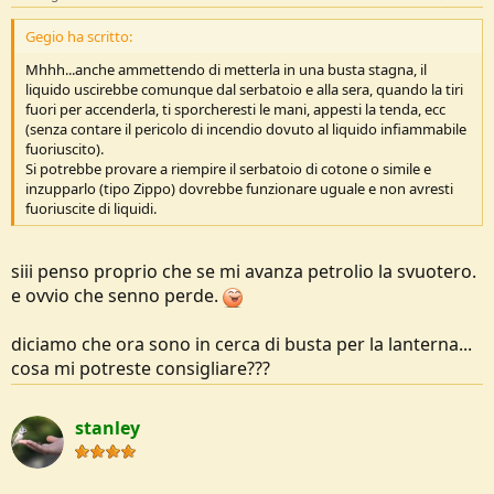
Gegio ha scritto:
Mhhh...anche ammettendo di metterla in una busta stagna, il
liquido uscirebbe comunque dal serbatoio e alla sera, quando la tiri
fuori per accenderla, ti sporcheresti le mani, appesti la tenda, ecc
(senza contare il pericolo di incendio dovuto al liquido infiammabile
fuoriuscito).
Si potrebbe provare a riempire il serbatoio di cotone o simile e
inzupparlo (tipo Zippo) dovrebbe funzionare uguale e non avresti
fuoriuscite di liquidi.
siii penso proprio che se mi avanza petrolio la svuotero.
e ovvio che senno perde.
diciamo che ora sono in cerca di busta per la lanterna...
cosa mi potreste consigliare???
stanley