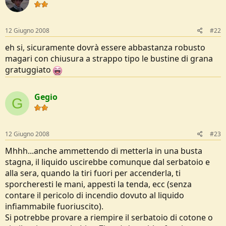
e
12 Giugno 2008
#22
eh si, sicuramente dovrà essere abbastanza robusto
magari con chiusura a strappo tipo le bustine di grana
gratuggiato
Gegio
G
12 Giugno 2008
#23
Mhhh...anche ammettendo di metterla in una busta
stagna, il liquido uscirebbe comunque dal serbatoio e
alla sera, quando la tiri fuori per accenderla, ti
sporcheresti le mani, appesti la tenda, ecc (senza
contare il pericolo di incendio dovuto al liquido
infiammabile fuoriuscito).
Si potrebbe provare a riempire il serbatoio di cotone o