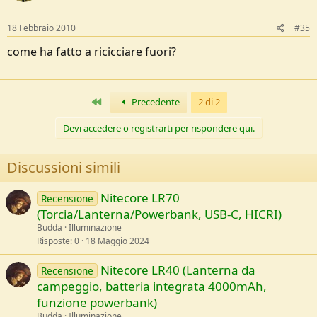
18 Febbraio 2010
#35
come ha fatto a ricicciare fuori?
Primo
Precedente
2 di 2
Devi accedere o registrarti per rispondere qui.
Discussioni simili
Nitecore LR70
Recensione
(Torcia/Lanterna/Powerbank, USB-C, HICRI)
Budda
Illuminazione
Risposte
0
18 Maggio 2024
Nitecore LR40 (Lanterna da
Recensione
campeggio, batteria integrata 4000mAh,
funzione powerbank)
Budda
Illuminazione