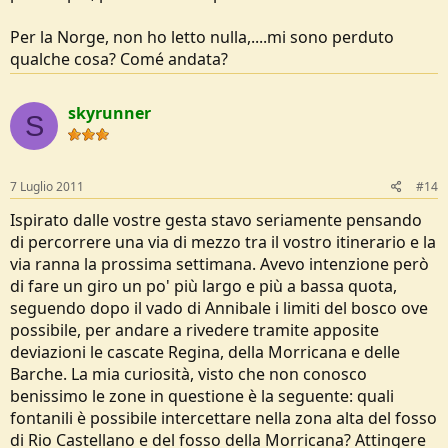
Per la Norge, non ho letto nulla,....mi sono perduto
qualche cosa? Comé andata?
skyrunner
S
7 Luglio 2011
#14
Ispirato dalle vostre gesta stavo seriamente pensando
di percorrere una via di mezzo tra il vostro itinerario e la
via ranna la prossima settimana. Avevo intenzione però
di fare un giro un po' più largo e più a bassa quota,
seguendo dopo il vado di Annibale i limiti del bosco ove
possibile, per andare a rivedere tramite apposite
deviazioni le cascate Regina, della Morricana e delle
Barche. La mia curiosità, visto che non conosco
benissimo le zone in questione è la seguente: quali
fontanili è possibile intercettare nella zona alta del fosso
di Rio Castellano e del fosso della Morricana? Attingere