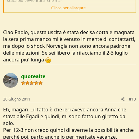
stata più "Avventura" che mai.
Clicca per allargare...
Grandi.
Ciao Paolo, questa uscita è stata decisa cotta e magnata
la sera prima manco mi è venuto in mente di contattarti,
ma dopo lo shock Norvegia non sono ancora padrone
delle mie azioni. Se sei libero la rifacciamo il 2-3 luglio
ancora piu' lunga
quotealte
20 Giugno 2011
#13
Eh, magari....il fatto è che ieri avevo ancora Anna che
stava alle Egadi e quindi, mi sono fatto un giretto da
solo.
Per il 2-3 non credo quindi di averne la possibilità anche
perchè poi, parto anche io per meritate vacanze.