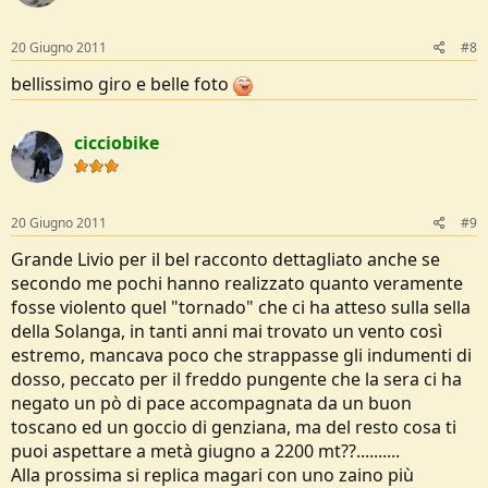
20 Giugno 2011
#8
bellissimo giro e belle foto
cicciobike
20 Giugno 2011
#9
Grande Livio per il bel racconto dettagliato anche se
secondo me pochi hanno realizzato quanto veramente
fosse violento quel "tornado" che ci ha atteso sulla sella
della Solanga, in tanti anni mai trovato un vento così
estremo, mancava poco che strappasse gli indumenti di
dosso, peccato per il freddo pungente che la sera ci ha
negato un pò di pace accompagnata da un buon
toscano ed un goccio di genziana, ma del resto cosa ti
puoi aspettare a metà giugno a 2200 mt??..........
Alla prossima si replica magari con uno zaino più