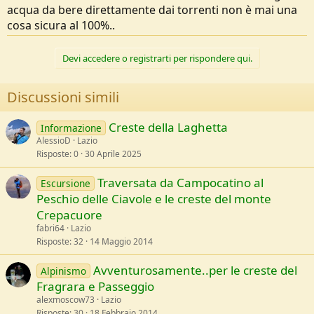
acqua da bere direttamente dai torrenti non è mai una
cosa sicura al 100%..
Devi accedere o registrarti per rispondere qui.
Discussioni simili
Creste della Laghetta
Informazione
AlessioD
Lazio
Risposte
0
30 Aprile 2025
Traversata da Campocatino al
Escursione
Peschio delle Ciavole e le creste del monte
Crepacuore
fabri64
Lazio
Risposte
32
14 Maggio 2014
Avventurosamente..per le creste del
Alpinismo
Fragrara e Passeggio
alexmoscow73
Lazio
Risposte
30
18 Febbraio 2014