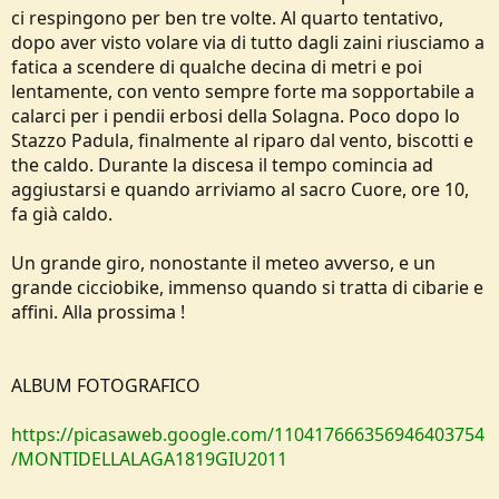
ci respingono per ben tre volte. Al quarto tentativo,
dopo aver visto volare via di tutto dagli zaini riusciamo a
fatica a scendere di qualche decina di metri e poi
lentamente, con vento sempre forte ma sopportabile a
calarci per i pendii erbosi della Solagna. Poco dopo lo
Stazzo Padula, finalmente al riparo dal vento, biscotti e
the caldo. Durante la discesa il tempo comincia ad
aggiustarsi e quando arriviamo al sacro Cuore, ore 10,
fa già caldo.
Un grande giro, nonostante il meteo avverso, e un
grande cicciobike, immenso quando si tratta di cibarie e
affini. Alla prossima !
ALBUM FOTOGRAFICO
https://picasaweb.google.com/110417666356946403754
/MONTIDELLALAGA1819GIU2011