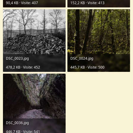
90,4 KB · Visite: 407
152,2 KB · Visite: 413
DSC_0023.jpg
DSC_0024.jpg
478,2 KB · Visite: 452
445,7 KB · Visite: 500
DSC_0036.jpg
446,7 KB · Visite: 541