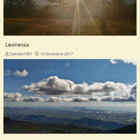
Leonessa
Daniele1981
14 Dicembre 2017